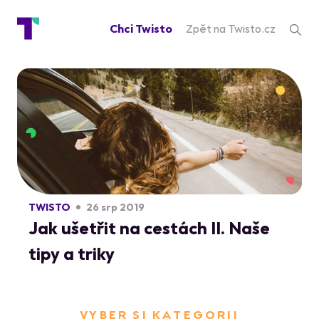
Chci Twisto
Zpět na Twisto.cz
TWISTO
26 srp 2019
Jak ušetřit na cestách II. Naše
tipy a triky
VYBER SI KATEGORII