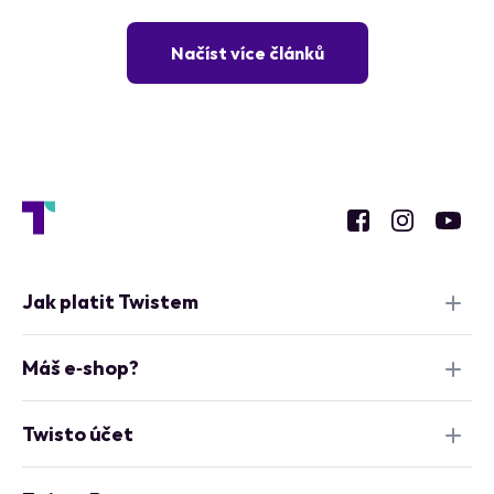
Načíst více článků
Jak platit Twistem
Máš e‑shop?
Twisto účet