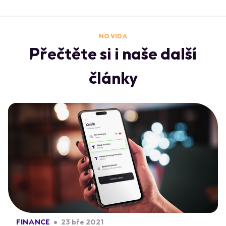
NO VIDA
Přečtěte si i naše další
články
FINANCE
23 bře 2021