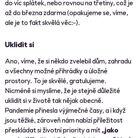
do víc splátek, nebo rovnou na třetiny, což je
až do března zdarma (opakujeme se, víme,
ale je to fakt skvělá věc:-).
Uklidit si
Ano, víme, že si někdo zvelebil dům, zahradu
a všechny možné přihrádky a úložné
prostory. To je skvělé, gratulujeme.
Nicméně si myslíme, že je stejně důležité
uklidit si v životě tak nějak obecně.
Pandemie přinesla výjimečné časy, a i když
jsou těžké, zároveň nám nabízí příležitost
přeskládat si životní priority a mít
„jako