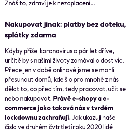
Znáš to, zdraví je k nezaplacení…
Nakupovat jinak: platby bez doteku,
splátky zdarma
Kdyby přišel koronavirus o pár let dříve,
určitě by s našimi životy zamával o dost víc.
Přece jen v době onlinové jsme se mohli
přesunout domů, kde šlo pro mnohé z nás
dělat to, co před tím, tedy pracovat, učit se
nebo nakupovat.
Právě e-shopy a e-
commerce jako taková nás v tvrdém
lockdownu zachraňují.
Jak ukazují naše
čísla ve druhém čvtrtletí roku 2020 lidé