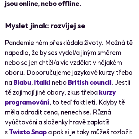
jsou online, nebo offline.
Myslet jinak: rozvíjej se
Pandemie nám přeskládala životy. Možná tě
napadlo, že by ses vydal/a jiným směrem
nebo se jen chtěl/a víc vzdělat v nějakém
oboru. Doporučujeme jazykové kurzy třeba
na
Blabu
,
italki
nebo
British council
. Jestli
tě zajímají jiné obory, zkus třeba
kurzy
programování
, to teď fakt letí. Kdyby tě
měla odradit cena, nenech se. Různá
vyúčtování a složenky hravě zaplatíš
s
Twisto Snap
a pak si je taky můžeš rozložit