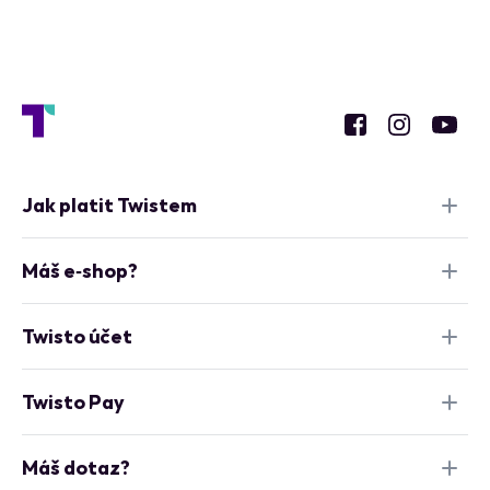
Jak platit Twistem
Máš e‑shop?
Twisto účet
Twisto Pay
Máš dotaz?