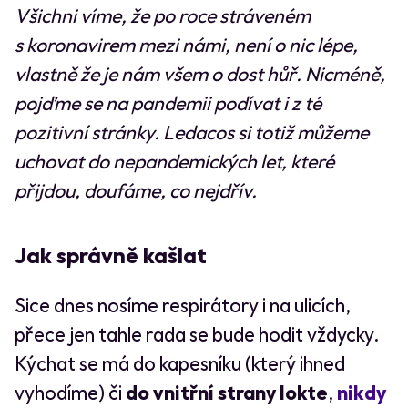
Všichni víme, že po roce stráveném
s koronavirem mezi námi, není o nic lépe,
vlastně že je nám všem o dost hůř. Nicméně,
pojďme se na pandemii podívat i z té
pozitivní stránky. Ledacos si totiž můžeme
uchovat do nepandemických let, které
přijdou, doufáme, co nejdřív.
Jak správně kašlat
Sice dnes nosíme respirátory i na ulicích,
přece jen tahle rada se bude hodit vždycky.
Kýchat se má do kapesníku (který ihned
vyhodíme) či
do vnitřní strany lokte
,
nikdy