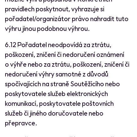
pravidlech poskytnout, vyhrazuje si
pořadatel/organizátor právo nahradit tuto
výhru jinou podobnou výhrou.
6.12 Pořadatel neodpovídá za ztrátu,
poškození, zničení či nedoručení oznámení
o výhře nebo za ztrátu, poškození, zničení či
nedoručení výhry samotné z důvodů
spočívajících na straně Soutěžícího nebo
poskytovatele služeb elektronických
komunikací, poskytovatele poštovních
služeb či jiného doručovatele nebo
přepravce.