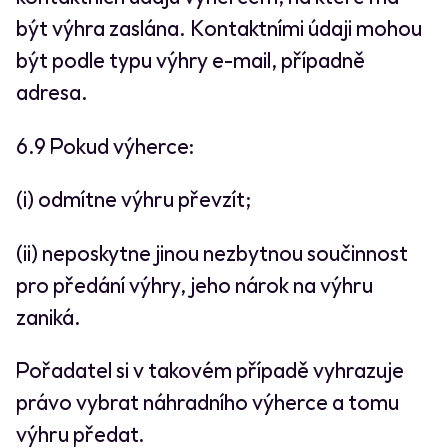
být výhra zaslána. Kontaktními údaji mohou
být podle typu výhry e-mail, případně
adresa.
6.9 Pokud výherce:
(i) odmítne výhru převzít;
(ii) neposkytne jinou nezbytnou součinnost
pro předání výhry, jeho nárok na výhru
zaniká.
Pořadatel si v takovém případě vyhrazuje
právo vybrat náhradního výherce a tomu
výhru předat.