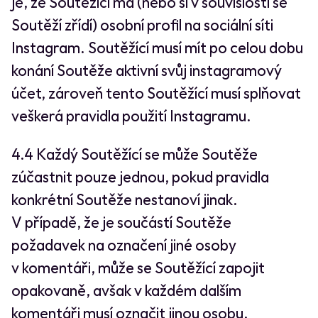
je, že Soutěžící má (nebo si v souvislosti se
Soutěží zřídí) osobní profil na sociální síti
Instagram. Soutěžící musí mít po celou dobu
konání Soutěže aktivní svůj instagramový
účet, zároveň tento Soutěžící musí splňovat
veškerá pravidla použití Instagramu.
4.4 Každý Soutěžící se může Soutěže
zúčastnit pouze jednou, pokud pravidla
konkrétní Soutěže nestanoví jinak.
V případě, že je součástí Soutěže
požadavek na označení jiné osoby
v komentáři, může se Soutěžící zapojit
opakovaně, avšak v každém dalším
komentáři musí označit jinou osobu.