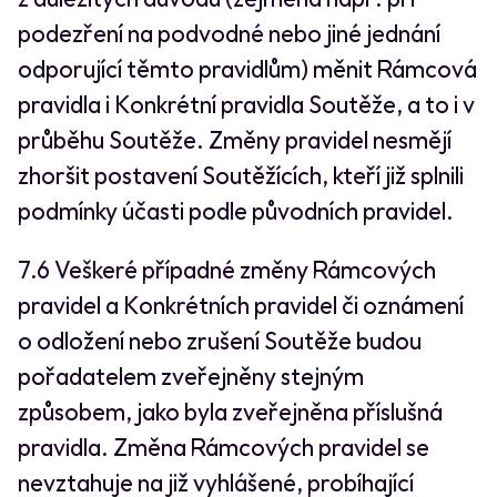
podezření na podvodné nebo jiné jednání
odporující těmto pravidlům) měnit Rámcová
pravidla i Konkrétní pravidla Soutěže, a to i v
průběhu Soutěže. Změny pravidel nesmějí
zhoršit postavení Soutěžících, kteří již splnili
podmínky účasti podle původních pravidel.
7.6 Veškeré případné změny Rámcových
pravidel a Konkrétních pravidel či oznámení
o odložení nebo zrušení Soutěže budou
pořadatelem zveřejněny stejným
způsobem, jako byla zveřejněna příslušná
pravidla. Změna Rámcových pravidel se
nevztahuje na již vyhlášené, probíhající