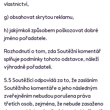
vlastnictví,
g) obsahovat skrytou reklamu,
h) jakýmkoli způsobem poškozovat dobré
jméno pořadatele.
Rozhodnutí o tom, zda Soutěžní komentář
splňuje podmínky tohoto odstavce, náleží
výhradně pořadateli.
5.5 Soutěžící odpovídá za to, že zasláním
Soutěžního komentáře a jeho následným
zveřejněním nebudou porušena práva
třetích osob, zejména, že nebude zasaženo