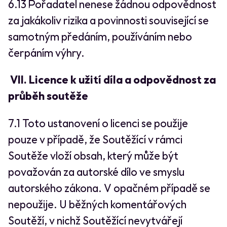
6.13 Pořadatel nenese žádnou odpovědnost
za jakákoliv rizika a povinnosti související se
samotným předáním, používáním nebo
čerpáním výhry.
VII. Licence k užití díla a odpovědnost za
průběh soutěže
7.1 Toto ustanovení o licenci se použije
pouze v případě, že Soutěžící v rámci
Soutěže vloží obsah, který může být
považován za autorské dílo ve smyslu
autorského zákona. V opačném případě se
nepoužije. U běžných komentářových
Soutěží, v nichž Soutěžící nevytvářejí