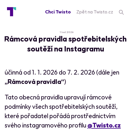
Chci Twisto
Zpět na Twisto.cz
1 led 2026
Rámcová pravidla spotřebitelských
soutěží na Instagramu
účinná od 1. 1. 2026 do 7. 2. 2026 (dále jen
„Rámcová pravidla“
)
Tato obecná pravidla upravují rámcové
podmínky všech spotřebitelských soutěží,
které pořadatel pořádá prostřednictvím
svého instagramového profilu
@Twisto.cz