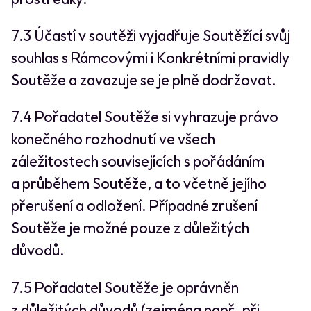
7.3 Účastí v soutěži vyjadřuje Soutěžící svůj
souhlas s Rámcovými i Konkrétními pravidly
Soutěže a zavazuje se je plně dodržovat.
7.4 Pořadatel Soutěže si vyhrazuje právo
konečného rozhodnutí ve všech
záležitostech souvisejících s pořádáním
a průběhem Soutěže, a to včetně jejího
přerušení a odložení. Případné zrušení
Soutěže je možné pouze z důležitých
důvodů.
7.5 Pořadatel Soutěže je oprávněn
z důležitých důvodů (zejména např. při