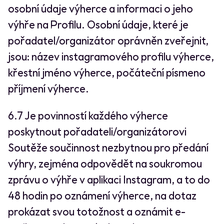
osobní údaje výherce a informaci o jeho
výhře na Profilu. Osobní údaje, které je
pořadatel/organizátor oprávněn zveřejnit,
jsou: název instagramového profilu výherce,
křestní jméno výherce, počáteční písmeno
příjmení výherce.
6.7 Je povinností každého výherce
poskytnout pořadateli/organizátorovi
Soutěže součinnost nezbytnou pro předání
výhry, zejména odpovědět na soukromou
zprávu o výhře v aplikaci Instagram, a to do
48 hodin po oznámení výherce, na dotaz
prokázat svou totožnost a oznámit e-