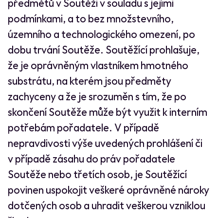
předmětů v Soutěži v souladu s jejími
podmínkami, a to bez množstevního,
územního a technologického omezení, po
dobu trvání Soutěže. Soutěžící prohlašuje,
že je oprávněným vlastníkem hmotného
substrátu, na kterém jsou předměty
zachyceny a že je srozuměn s tím, že po
skončení Soutěže může být využit k interním
potřebám pořadatele. V případě
nepravdivosti výše uvedených prohlášení či
v případě zásahu do práv pořadatele
Soutěže nebo třetích osob, je Soutěžící
povinen uspokojit veškeré oprávněné nároky
dotčených osob a uhradit veškerou vzniklou