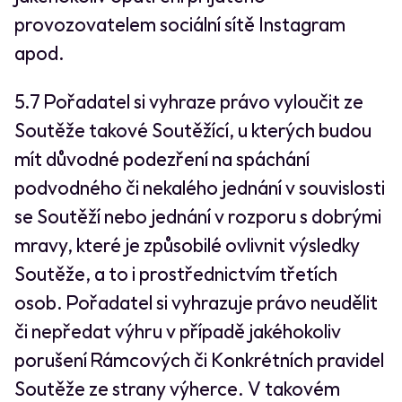
provozovatelem sociální sítě Instagram
apod.
5.7 Pořadatel si vyhraze právo vyloučit ze
Soutěže takové Soutěžící, u kterých budou
mít důvodné podezření na spáchání
podvodného či nekalého jednání v souvislosti
se Soutěží nebo jednání v rozporu s dobrými
mravy, které je způsobilé ovlivnit výsledky
Soutěže, a to i prostřednictvím třetích
osob. Pořadatel si vyhrazuje právo neudělit
či nepředat výhru v případě jakéhokoliv
porušení Rámcových či Konkrétních pravidel
Soutěže ze strany výherce. V takovém