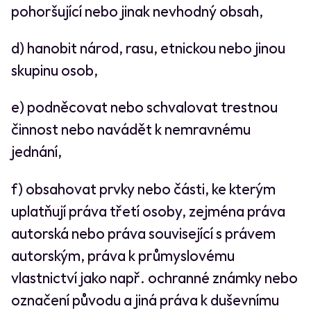
pohoršující nebo jinak nevhodný obsah,
d) hanobit národ, rasu, etnickou nebo jinou
skupinu osob,
e) podněcovat nebo schvalovat trestnou
činnost nebo navádět k nemravnému
jednání,
f) obsahovat prvky nebo části, ke kterým
uplatňují práva třetí osoby, zejména práva
autorská nebo práva související s právem
autorským, práva k průmyslovému
vlastnictví jako např. ochranné známky nebo
označení původu a jiná práva k duševnímu