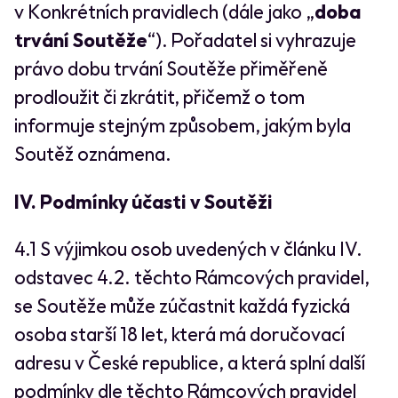
v Konkrétních pravidlech (dále jako „
doba
trvání Soutěže
“). Pořadatel si vyhrazuje
právo dobu trvání Soutěže přiměřeně
prodloužit či zkrátit, přičemž o tom
informuje stejným způsobem, jakým byla
Soutěž oznámena.
IV. Podmínky účasti v Soutěži
4.1 S výjimkou osob uvedených v článku IV.
odstavec 4.2. těchto Rámcových pravidel,
se Soutěže může zúčastnit každá fyzická
osoba starší 18 let, která má doručovací
adresu v České republice, a která splní další
podmínky dle těchto Rámcových pravidel