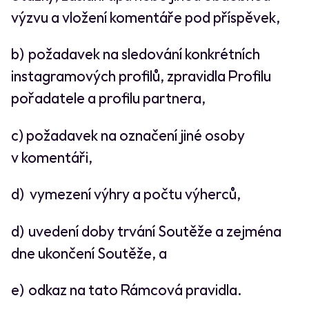
výzvu a vložení komentáře pod příspěvek,
b) požadavek na sledování konkrétních
instagramových profilů, zpravidla Profilu
pořadatele a profilu partnera,
c) požadavek na označení jiné osoby
v komentáři,
d) vymezení výhry a počtu výherců,
d) uvedení doby trvání Soutěže a zejména
dne ukončení Soutěže, a
e) odkaz na tato Rámcová pravidla.