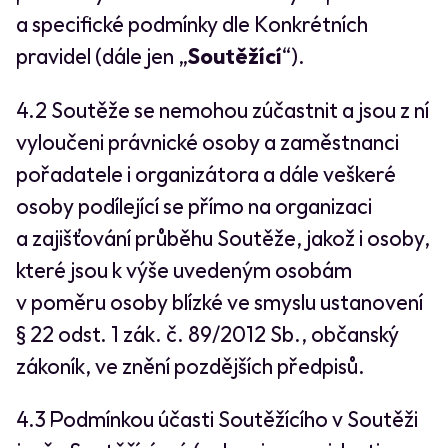
a specifické podmínky dle Konkrétních
pravidel (dále jen „
Soutěžící
“).
4.2 Soutěže se nemohou zúčastnit a jsou z ní
vyloučeni právnické osoby a zaměstnanci
pořadatele i organizátora a dále veškeré
osoby podílející se přímo na organizaci
a zajišťování průběhu Soutěže, jakož i osoby,
které jsou k výše uvedeným osobám
v poměru osoby blízké ve smyslu ustanovení
§ 22 odst. 1 zák. č. 89/2012 Sb., občanský
zákoník, ve znění pozdějších předpisů.
4.3 Podmínkou účasti Soutěžícího v Soutěži