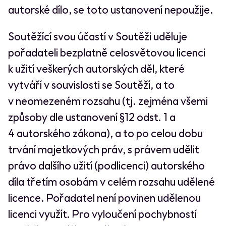
autorské dílo, se toto ustanovení nepoužije.
Soutěžící svou účastí v Soutěži uděluje
pořadateli bezplatně celosvětovou licenci
k užití veškerých autorských děl, které
vytváří v souvislosti se Soutěží, a to
v neomezeném rozsahu (tj. zejména všemi
způsoby dle ustanovení §12 odst. 1 a
4 autorského zákona), a to po celou dobu
trvání majetkových práv, s právem udělit
právo dalšího užití (podlicenci) autorského
díla třetím osobám v celém rozsahu udělené
licence. Pořadatel není povinen udělenou
licenci využít. Pro vyloučení pochybností