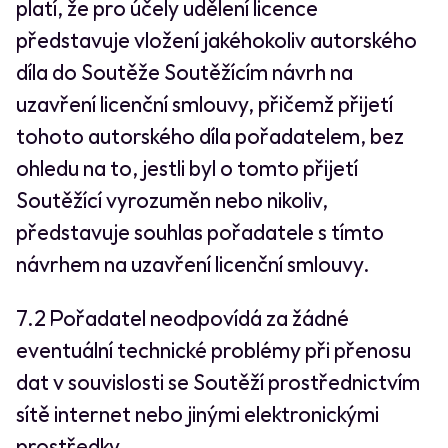
platí, že pro účely udělení licence
představuje vložení jakéhokoliv autorského
díla do Soutěže Soutěžícím návrh na
uzavření licenční smlouvy, přičemž přijetí
tohoto autorského díla pořadatelem, bez
ohledu na to, jestli byl o tomto přijetí
Soutěžící vyrozuměn nebo nikoliv,
představuje souhlas pořadatele s tímto
návrhem na uzavření licenční smlouvy.
7.2 Pořadatel neodpovídá za žádné
eventuální technické problémy při přenosu
dat v souvislosti se Soutěží prostřednictvím
sítě internet nebo jinými elektronickými
prostředky.