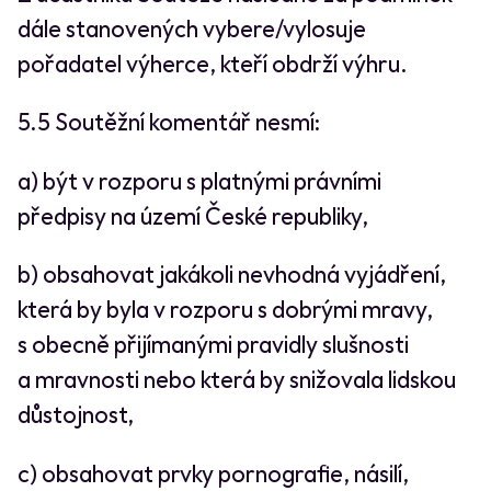
dále stanovených vybere/vylosuje
pořadatel výherce, kteří obdrží výhru.
5.5 Soutěžní komentář nesmí:
a) být v rozporu s platnými právními
předpisy na území České republiky,
b) obsahovat jakákoli nevhodná vyjádření,
která by byla v rozporu s dobrými mravy,
s obecně přijímanými pravidly slušnosti
a mravnosti nebo která by snižovala lidskou
důstojnost,
c) obsahovat prvky pornografie, násilí,