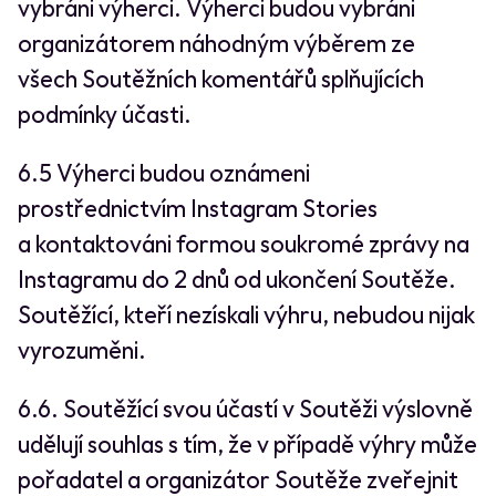
vybráni výherci. Výherci budou vybráni
organizátorem náhodným výběrem ze
všech Soutěžních komentářů splňujících
podmínky účasti.
6.5 Výherci budou oznámeni
prostřednictvím Instagram Stories
a kontaktováni formou soukromé zprávy na
Instagramu do 2 dnů od ukončení Soutěže.
Soutěžící, kteří nezískali výhru, nebudou nijak
vyrozuměni.
6.6. Soutěžící svou účastí v Soutěži výslovně
udělují souhlas s tím, že v případě výhry může
pořadatel a organizátor Soutěže zveřejnit