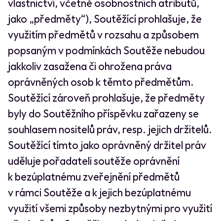
vlastnictví, včetně osobnostních atributů,
jako „předměty“), Soutěžící prohlašuje, že
využitím předmětů v rozsahu a způsobem
popsaným v podmínkách Soutěže nebudou
jakkoliv zasažena či ohrožena práva
oprávněných osob k těmto předmětům.
Soutěžící zároveň prohlašuje, že předměty
byly do Soutěžního příspěvku zařazeny se
souhlasem nositelů práv, resp. jejich držitelů.
Soutěžící tímto jako oprávněný držitel práv
uděluje pořadateli soutěže oprávnění
k bezúplatnému zveřejnění předmětů
v rámci Soutěže a k jejich bezúplatnému
využití všemi způsoby nezbytnými pro využití