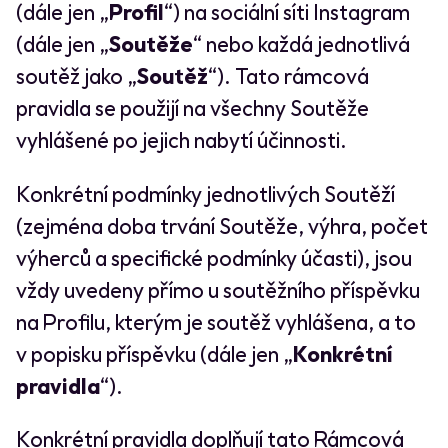
(dále jen „
Profil
“) na sociální síti Instagram
(dále jen „
Soutěže
“ nebo každá jednotlivá
soutěž jako „
Soutěž
“). Tato rámcová
pravidla se použijí na všechny Soutěže
vyhlášené po jejich nabytí účinnosti.
Konkrétní podmínky jednotlivých Soutěží
(zejména doba trvání Soutěže, výhra, počet
výherců a specifické podmínky účasti), jsou
vždy uvedeny přímo u soutěžního příspěvku
na Profilu, kterým je soutěž vyhlášena, a to
v popisku příspěvku (dále jen „
Konkrétní
pravidla
“).
Konkrétní pravidla doplňují tato Rámcová