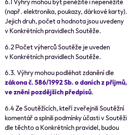
6.1 Výhry mohou být peněžité i nepeněžité
(např. elektronika, poukazy, dárkové karty).
Jejich druh, počet a hodnota jsou uvedeny
v Konkrétních pravidlech Soutěže.
6.2 Počet výherců Soutěže je uveden
v Konkrétních pravidlech Soutěže.
6.3. Výhry mohou podléhat zdanění dle
zákona č. 586/1992 Sb. o daních z příjmů,
ve znění pozdějších předpisů
.
6.4 Ze Soutěžících, kteří zveřejnili Soutěžní
komentář a splnili podmínky účasti v Soutěži
dle těchto a Konkrétních pravidel, budou