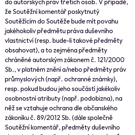
do autorských práv třetích osob. V případě,
že Soutěžní komentář poskytnutý
Soutěžícím do Soutěže bude mít povahu
jakéhokoliv předmětu práva duševního
vlastnictví (resp. bude-li takové předměty
obsahovat), a to zejména předměty
chráněné autorským zákonem č. 121/2000
Sb., v platném znění a/nebo předměty práv
průmyslových (např. ochranné známky),
resp. pokud budou jeho součástí jakékoliv
osobnostní atributy (např. podobizna), na
něž se vztahuje ochrana dle občanského
zákoníku č. 89/2012 Sb. (dále společně
Soutěžní komentář, předměty duševního