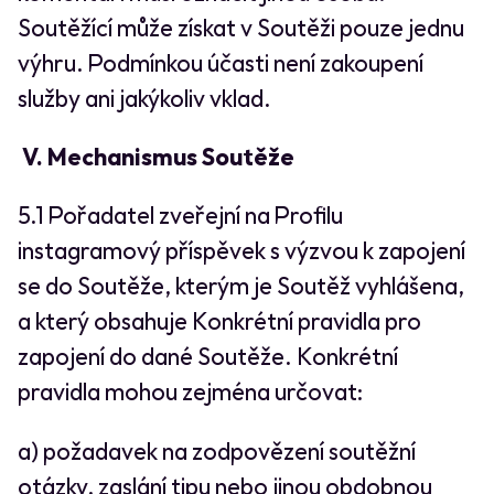
Soutěžící může získat v Soutěži pouze jednu
výhru. Podmínkou účasti není zakoupení
služby ani jakýkoliv vklad.
V. Mechanismus Soutěže
5.1 Pořadatel zveřejní na Profilu
instagramový příspěvek s výzvou k zapojení
se do Soutěže, kterým je Soutěž vyhlášena,
a který obsahuje Konkrétní pravidla pro
zapojení do dané Soutěže. Konkrétní
pravidla mohou zejména určovat:
a) požadavek na zodpovězení soutěžní
otázky, zaslání tipu nebo jinou obdobnou