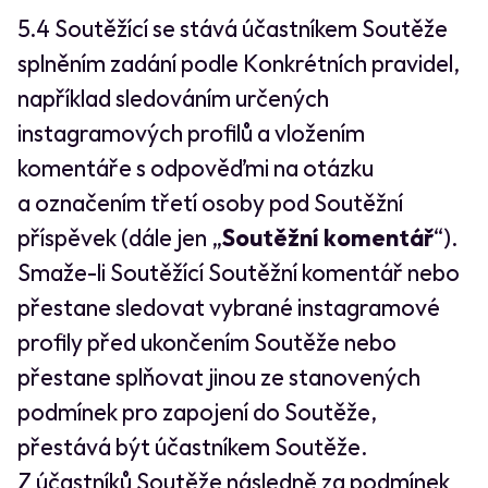
5.4 Soutěžící se stává účastníkem Soutěže
splněním zadání podle Konkrétních pravidel,
například sledováním určených
instagramových profilů a vložením
komentáře s odpověďmi na otázku
a označením třetí osoby pod Soutěžní
příspěvek (dále jen „
Soutěžní komentář
“).
Smaže-li Soutěžící Soutěžní komentář nebo
přestane sledovat vybrané instagramové
profily před ukončením Soutěže nebo
přestane splňovat jinou ze stanovených
podmínek pro zapojení do Soutěže,
přestává být účastníkem Soutěže.
Z účastníků Soutěže následně za podmínek