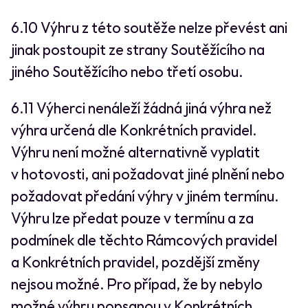
6.10 Výhru z této soutěže nelze převést ani
jinak postoupit ze strany Soutěžícího na
jiného Soutěžícího nebo třetí osobu.
6.11 Výherci nenáleží žádná jiná výhra než
výhra určená dle Konkrétních pravidel.
Výhru není možné alternativně vyplatit
v hotovosti, ani požadovat jiné plnění nebo
požadovat předání výhry v jiném termínu.
Výhru lze předat pouze v termínu a za
podmínek dle těchto Rámcových pravidel
a Konkrétních pravidel, pozdější změny
nejsou možné. Pro případ, že by nebylo
možné výhru popsanou v Konkrétních