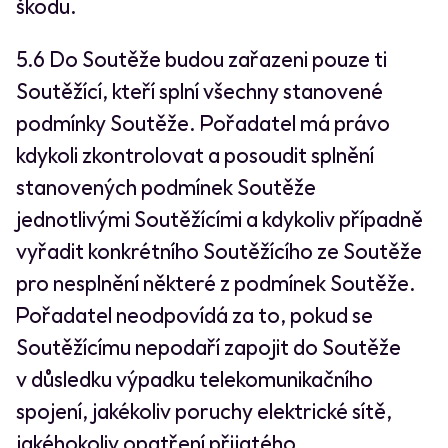
škodu.
5.6 Do Soutěže budou zařazeni pouze ti
Soutěžící, kteří splní všechny stanovené
podmínky Soutěže. Pořadatel má právo
kdykoli zkontrolovat a posoudit splnění
stanovených podmínek Soutěže
jednotlivými Soutěžícími a kdykoliv případně
vyřadit konkrétního Soutěžícího ze Soutěže
pro nesplnění některé z podmínek Soutěže.
Pořadatel neodpovídá za to, pokud se
Soutěžícímu nepodaří zapojit do Soutěže
v důsledku výpadku telekomunikačního
spojení, jakékoliv poruchy elektrické sítě,
jakéhokoliv opatření přijatého