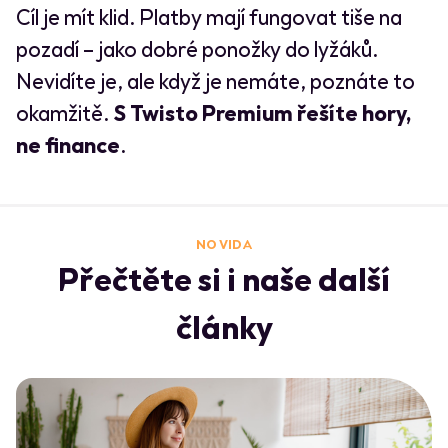
Cíl je mít klid. Platby mají fungovat tiše na
pozadí – jako dobré ponožky do lyžáků.
Nevidíte je, ale když je nemáte, poznáte to
okamžitě.
S Twisto Premium řešíte hory,
ne finance
.
NO VIDA
Přečtěte si i naše další
články