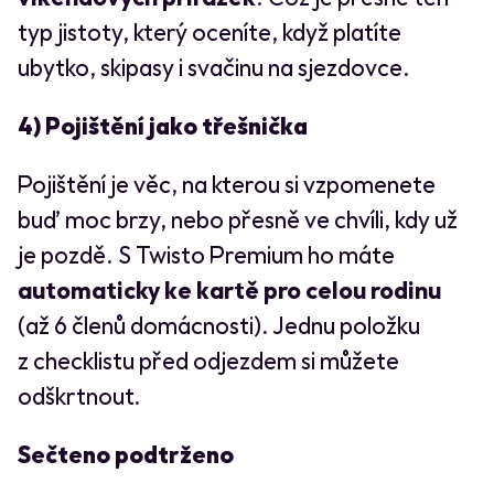
typ jistoty, který oceníte, když platíte
ubytko, skipasy i svačinu na sjezdovce.
4) Pojištění jako třešnička
Pojištění je věc, na kterou si vzpomenete
buď moc brzy, nebo přesně ve chvíli, kdy už
je pozdě. S Twisto Premium ho máte
automaticky ke kartě pro celou rodinu
(až 6 členů domácnosti). Jednu položku
z checklistu před odjezdem si můžete
odškrtnout.
Sečteno podtrženo