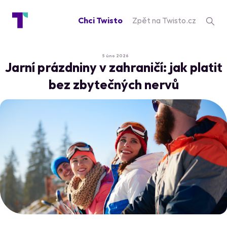
Chci Twisto
Zpět na Twisto.cz
5 úno 2026
Jarní prázdniny v zahraničí: jak platit
bez zbytečných nervů