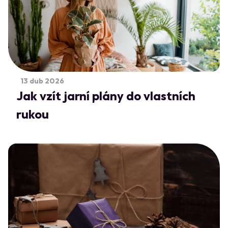
13 dub 2026
Jak vzít jarní plány do vlastních
rukou