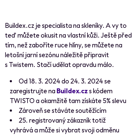
Buildex.cz je specialista na skleníky. A vy to
teď můžete okusit na vlastní kůži. Ještě před
tím, než zaboříte ruce hlíny, se můžete na
letošní jarní sezónu náležitě připravit
s Twistem. Stačí udělat opravdu málo.
Od 18. 3. 2024 do 24. 3. 2024 se
zaregistrujte na
Buildex.cz
s kódem
TWISTO a okamžitě tam získáte 5% slevu
Zároveň se stáváte soutěžícím
25. registrovaný zákazník totiž
vyhrává a může si vybrat svoji odměnu