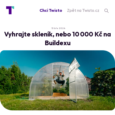
Chci Twisto
Zpět na Twisto.cz
15 bře 2024
Vyhrajte skleník, nebo 10 000 Kč na
Buildexu