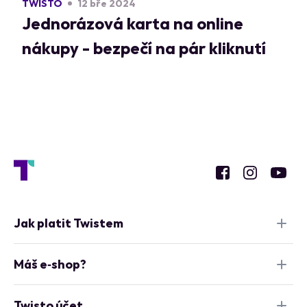
TWISTO
12 bře 2024
Jednorázová karta na online
nákupy - bezpečí na pár kliknutí
Jak platit Twistem
Máš e‑shop?
Twisto účet