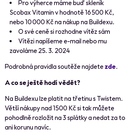
Pro výherce máme buď skleník
Scobax Vitamin v hodnotě 16 500 Kč,
nebo 10 000 Kč na nákup na Buildexu.
O své ceně si rozhodne vítěz sám
Vítězi napíšeme e-mail nebo mu
zavoláme 25. 3. 2024
Podrobná pravidla soutěže najdete
zde
.
A co se ještě hodí vědět?
Na Buildexu lze platit na třetinu s Twistem.
Větší nákupy nad 1500 Kč si tak můžete
pohodlně rozložit na 3 splátky a nedat za to
ani korunu navíc.