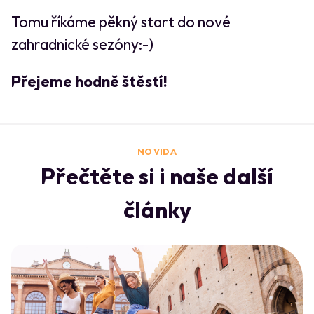
Tomu říkáme pěkný start do nové
zahradnické sezóny:-)
Přejeme hodně štěstí!
NO VIDA
Přečtěte si i naše další
články