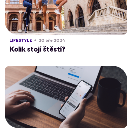
LIFESTYLE
20 bře 2024
Kolik stojí štěstí?