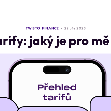
TWISTO
FINANCE
22 bře 2023
rify: jaký je pro mě