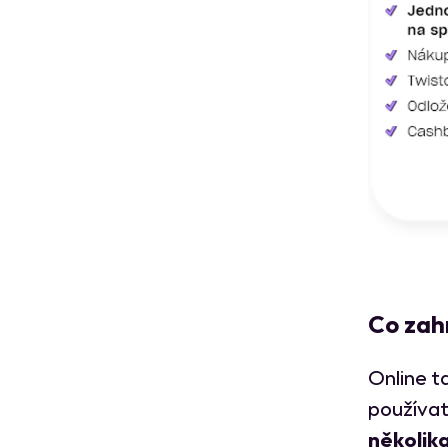
Co zahr
Online t
používat
několika