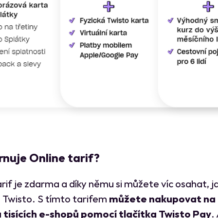
nuje Online tarif?
arif je zdarma a díky němu si můžete víc osahat, ja
 Twisto. S tímto tarifem
můžete nakupovat na
 tisících e-shopů pomocí tlačítka Twisto Pay
.