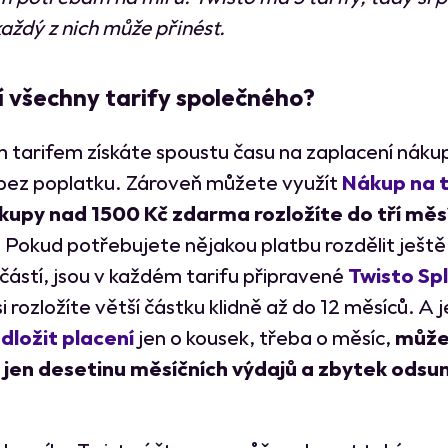
aždý z nich může přinést.
í všechny tarify společného?
 tarifem získáte spoustu času na zaplacení nákup
 bez poplatku. Zároveň můžete využít
Nákup na t
kupy nad 1500 Kč zdarma rozložíte do tří měs
. Pokud potřebujete nějakou platbu rozdělit ještě 
částí, jsou v každém tarifu připravené
Twisto Sp
i rozložíte větší částku klidně až do 12 měsíců. A je
dložit placení
jen o kousek, třeba o měsíc,
může
t jen desetinu měsíčních výdajů a zbytek odsu