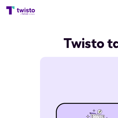
Twisto ta