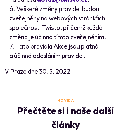
Veškeré změny pravidel budou
zveřejněny na webových stránkách
společnosti Twisto, přičemž každá
změna je účinná tímto zveřejněním.
Tato pravidla Akce jsou platná
a účinná odesláním pravidel.
V Praze dne 30. 3. 2022
NO VIDA
Přečtěte si i naše další
články