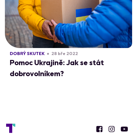
DOBRÝ SKUTEK
28 bře 2022
Pomoc Ukrajině: Jak se stát
dobrovolníkem?