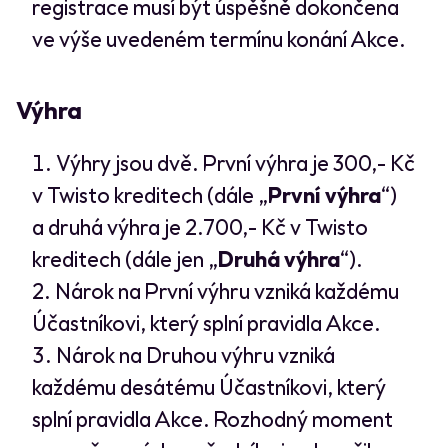
registrace musí být úspěšně dokončena
ve výše uvedeném termínu konání Akce.
Výhra
Výhry jsou dvě. První výhra je 300,- Kč
v Twisto kreditech (dále „
První výhra
“)
a druhá výhra je 2.700,- Kč v Twisto
kreditech (dále jen „
Druhá výhra
“).
Nárok na První výhru vzniká každému
Účastníkovi, který splní pravidla Akce.
Nárok na Druhou výhru vzniká
každému desátému Účastníkovi, který
splní pravidla Akce. Rozhodný moment