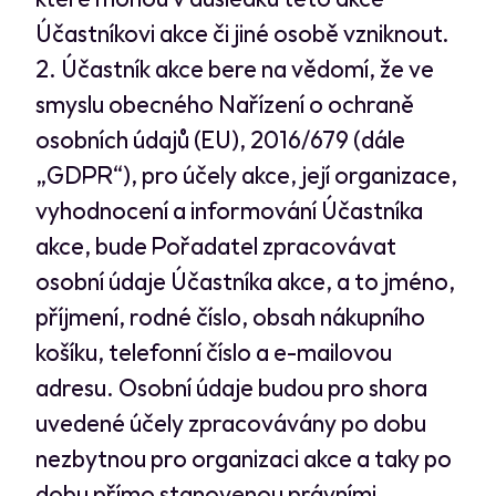
Účastníkovi akce či jiné osobě vzniknout.
Účastník akce bere na vědomí, že ve
smyslu obecného Nařízení o ochraně
osobních údajů (EU), 2016/679 (dále
„GDPR“), pro účely akce, její organizace,
vyhodnocení a informování Účastníka
akce, bude Pořadatel zpracovávat
osobní údaje Účastníka akce, a to jméno,
příjmení, rodné číslo, obsah nákupního
košíku, telefonní číslo a e-mailovou
adresu. Osobní údaje budou pro shora
uvedené účely zpracovávány po dobu
nezbytnou pro organizaci akce a taky po
dobu přímo stanovenou právními