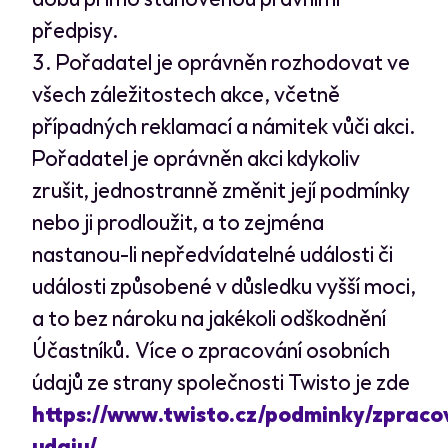
předpisy.
Pořadatel je oprávněn rozhodovat ve
všech záležitostech akce, včetně
případných reklamací a námitek vůči akci.
Pořadatel je oprávněn akci kdykoliv
zrušit, jednostranně změnit její podmínky
nebo ji prodloužit, a to zejména
nastanou-li nepředvídatelné události či
události způsobené v důsledku vyšší moci,
a to bez nároku na jakékoli odškodnění
Účastníků. Více o zpracování osobních
údajů ze strany společnosti Twisto je zde
https://www.twisto.cz/podminky/zpraco
udaju/
.