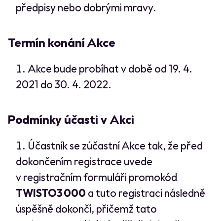
předpisy nebo dobrými mravy.
Termín konání Akce
Akce bude probíhat v době od 19. 4.
2021 do 30. 4. 2022.
Podmínky účasti v Akci
Účastník se zúčastní Akce tak, že před
dokončením registrace uvede
v registračním formuláři promokód
TWISTO3 000
a tuto registraci následně
úspěšně dokončí, přičemž tato