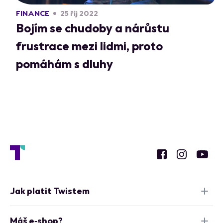
FINANCE
25 říj 2022
Bojím se chudoby a nárůstu
frustrace mezi lidmi, proto
pomáhám s dluhy
Jak platit Twistem
Máš e‑shop?