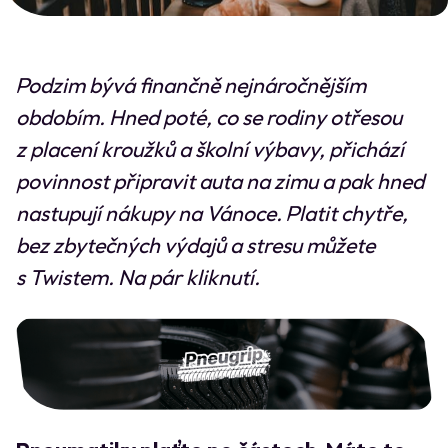
Podzim bývá finančně nejnáročnějším
obdobím. Hned poté, co se rodiny otřesou
z placení kroužků a školní výbavy, přichází
povinnost připravit auta na zimu a pak hned
nastupují nákupy na Vánoce. Platit chytře,
bez zbytečných výdajů a stresu můžete
s Twistem. Na pár kliknutí.