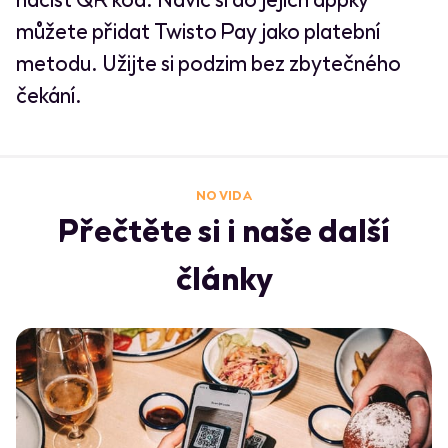
můžete přidat Twisto Pay jako platební
metodu. Užijte si podzim bez zbytečného
čekání.
NO VIDA
Přečtěte si i naše další
články