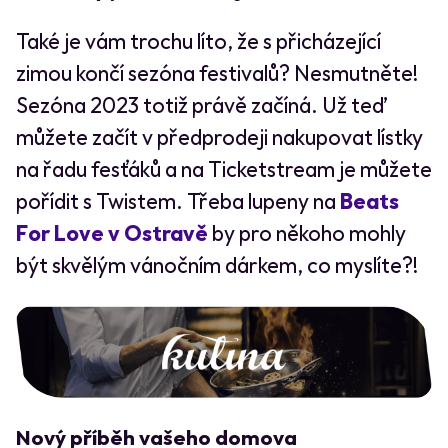
Také je vám trochu líto, že s přicházející
zimou končí sezóna festivalů? Nesmutněte!
Sezóna 2023 totiž právě začíná. Už teď
můžete začít v předprodeji nakupovat lístky
na řadu fesťáků a na Ticketstream je můžete
pořídit s Twistem. Třeba lupeny na
Beats
For Love v Ostravě
by pro někoho mohly
být skvělým vánočním dárkem, co myslíte?!
Nový příběh vašeho domova