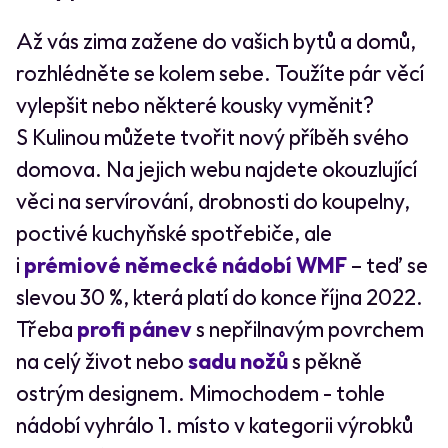
Až vás zima zažene do vašich bytů a domů,
rozhlédněte se kolem sebe. Toužíte pár věcí
vylepšit nebo některé kousky vyměnit?
S Kulinou můžete tvořit nový příběh svého
domova. Na jejich webu najdete okouzlující
věci na servírování, drobnosti do koupelny,
poctivé kuchyňské spotřebiče, ale
i
prémiové německé nádobí WMF
– teď se
slevou 30 %, která platí do konce října 2022.
Třeba
profi pánev
s nepřilnavým povrchem
na celý život nebo
sadu nožů
s pěkně
ostrým designem. Mimochodem - tohle
nádobí vyhrálo 1. místo v kategorii výrobků