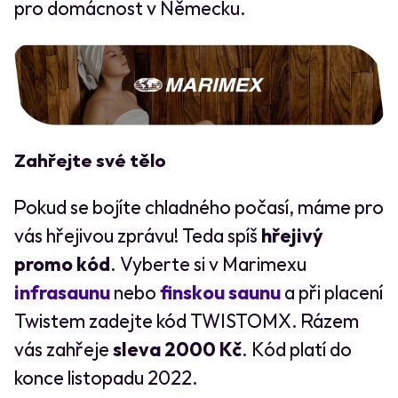
pro domácnost v Německu.
Zahřejte své tělo
Pokud se bojíte chladného počasí, máme pro
vás hřejivou zprávu! Teda spíš
hřejivý
promo kód
. Vyberte si v Marimexu
infrasaunu
nebo
finskou saunu
a při placení
Twistem zadejte kód TWISTOMX. Rázem
vás zahřeje
sleva 2000 Kč
. Kód platí do
konce listopadu 2022.