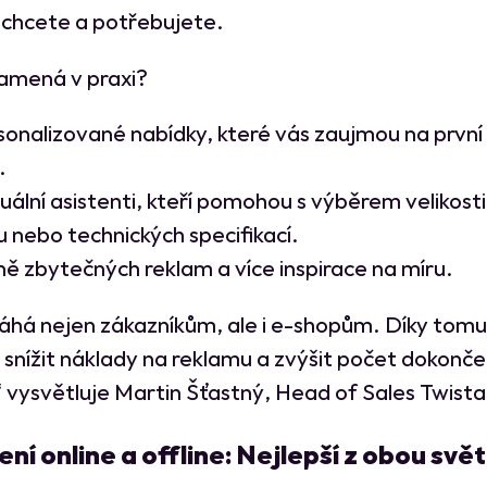
chcete a potřebujete.
amená v praxi?
sonalizované nabídky, které vás zaujmou na první
.
tuální asistenti, kteří pomohou s výběrem velikosti
u nebo technických specifikací.
ě zbytečných reklam a více inspirace na míru.
há nejen zákazníkům, ale i e-shopům. Díky tom
snížit náklady na reklamu a zvýšit počet dokonč
 vysvětluje Martin Šťastný, Head of Sales Twista
ní online a offline: Nejlepší z obou svě