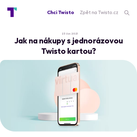
Chci Twisto
Zpět na Twisto.cz
23 čvn 2021
Jak na nákupy s jednorázovou
Twisto kartou?