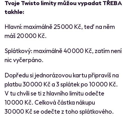
Tvoje Twisto limity můžou vypadat TŘEBA
takhle:
Hlavní: maximálně 25 000 Kč, teď na něm
máš 20 000 Kč.
Splátkový: maximálně 40 000 Kč, zatím není
nic vyčerpáno.
Dopředu si jednorázovou kartu připravíš na
platbu 30 000 Kč a 3 splátek po 10 000 Kč.
V tu chvíli se ti z hlavního limitu odečte
10 000 Kč. Celková částka nákupu
30 000 Kč se odečte z toho splátkového.