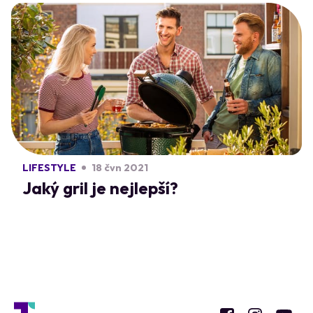
LIFESTYLE
18 čvn 2021
Jaký gril je nejlepší?