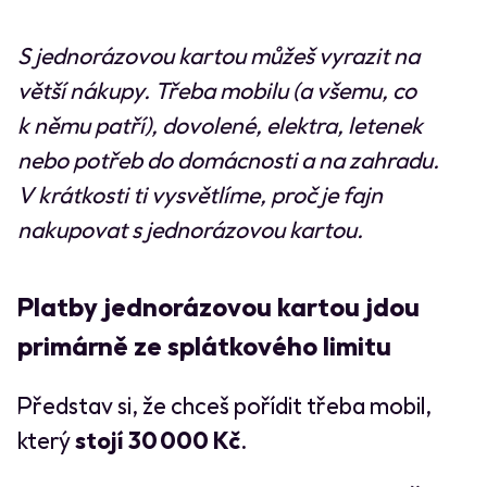
S jednorázovou kartou můžeš vyrazit na
větší nákupy. Třeba mobilu (a všemu, co
k němu patří), dovolené, elektra, letenek
nebo potřeb do domácnosti a na zahradu.
V krátkosti ti vysvětlíme, proč je fajn
nakupovat s jednorázovou kartou.
Platby jednorázovou kartou jdou
primárně ze splátkového limitu
Představ si, že chceš pořídit třeba mobil,
který
stojí 30 000 Kč
.