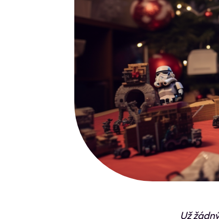
Už žádný