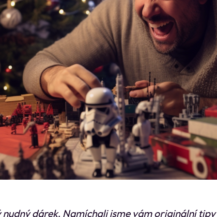
 nudný dárek. Namíchali jsme vám originální tipy