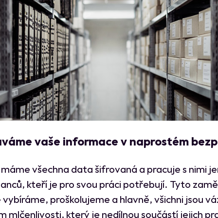
váme vaše informace v naprostém bezp
 máme všechna data šifrovaná a pracuje s nimi je
nců, kteří je pro svou práci potřebují. Tyto zam
vě vybíráme, proškolujeme a hlavně, všichni jsou vá
 mlčenlivosti, který je nedílnou součástí jejich p