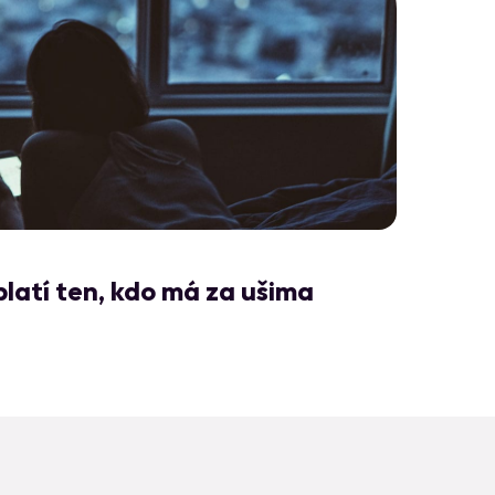
7
platí ten, kdo má za ušima