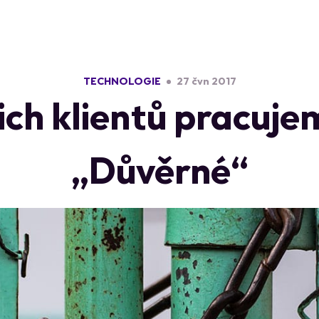
TECHNOLOGIE
27 čvn 2017
šich klientů pracuje
„Důvěrné“