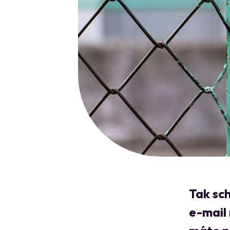
Tak sch
e-mail 