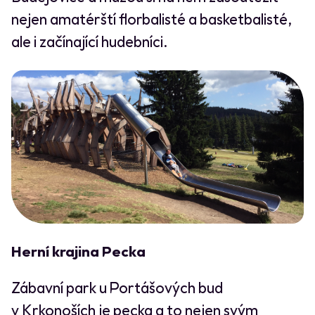
nejen amatérští florbalisté a basketbalisté,
ale i začínající hudebníci.
Herní krajina Pecka
Zábavní park u Portášových bud
v Krkonoších je pecka a to nejen svým