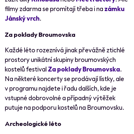
filmy zdarma se promítají třeba i na
zámku
Jánský vrch
.
Za poklady Broumovska
Každé léto rozeznívá jinak převážně ztichlé
prostory unikátní skupiny broumov­ských
kostelů festival
Za poklady Broumovska
.
Na některé koncerty se prodávají lístky, ale
v programu najdete i řadu dalších, kde je
vstupné dobrovolné a případný výtěžek
putuje na podporu kostelů na Broumovsku.
Archeologické léto