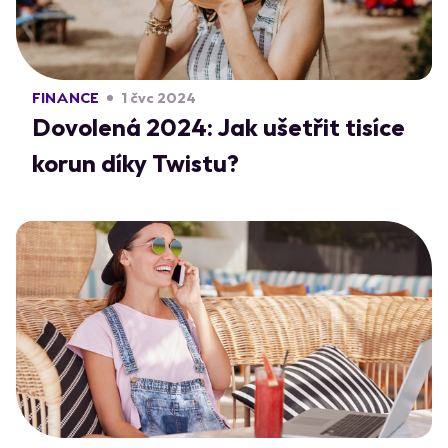
FINANCE
1 čvc 2024
Dovolená 2024: Jak ušetřit tisíce
korun díky Twistu?