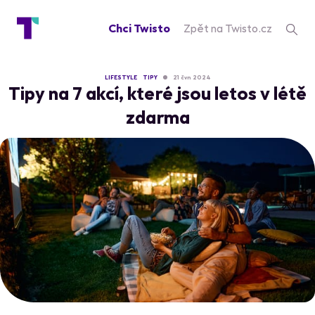
Chci Twisto
Zpět na Twisto.cz
LIFESTYLE
TIPY
21 čvn 2024
Tipy na 7 akcí, které jsou letos v létě
zdarma