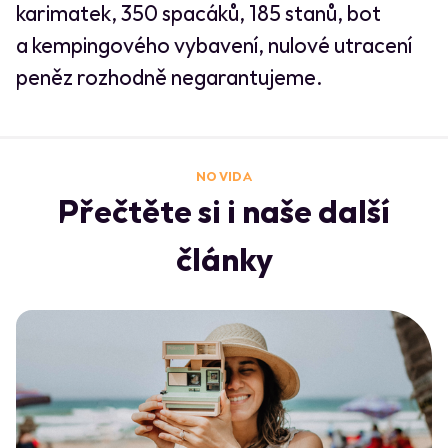
karimatek, 350 spacáků, 185 stanů, bot
a kempingového vybavení, nulové utracení
peněz rozhodně negarantujeme.
NO VIDA
Přečtěte si i naše další
články