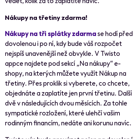
vědět, kolik za to zaplatíte navíc.
Nákupy na třetiny zdarma!
Nákupy na tři splátky zdarma
se hodí před
dovolenou i po ní, kdy bude váš rozpočet
nejspíš unavenější než obvykle. V Twisto
appce najdete pod sekcí „Na nákupy“ e-
shopy, na kterých můžete využít Nákup na
třetiny. Přes proklik si vyberete, co chcete,
objednáte a zaplatíte jen první třetinu. Další
dvě v následujících dvou měsících. Za tohle
sympatické rozložení, které ulehčí vašim
rodinným financím, nedáte ani korunu navíc.