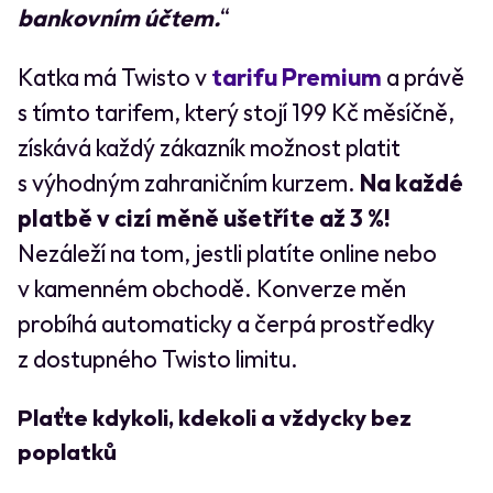
bankovním účtem.
“
Katka má Twisto v
tarifu Premium
a právě
s tímto tarifem, který stojí 199 Kč měsíčně,
získává každý zákazník možnost platit
s výhodným zahraničním kurzem.
Na každé
platbě v cizí měně ušetříte až 3 %!
Nezáleží na tom, jestli platíte online nebo
v kamenném obchodě. Konverze měn
probíhá automaticky a čerpá prostředky
z dostupného Twisto limitu.
Plaťte kdykoli, kdekoli a vždycky bez
poplatků