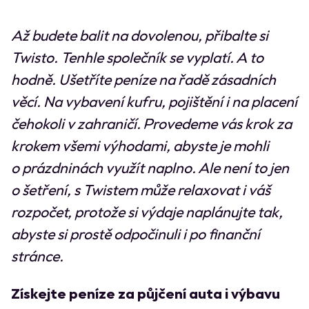
Až budete balit na dovolenou, přibalte si
Twisto. Tenhle společník se vyplatí. A to
hodně. Ušetříte peníze na řadě zásadních
věcí. Na vybavení kufru, pojištění i na placení
čehokoli v zahraničí. Provedeme vás krok za
krokem všemi výhodami, abyste je mohli
o prázdninách využít naplno. Ale není to jen
o šetření, s Twistem může relaxovat i váš
rozpočet, protože si výdaje naplánujte tak,
abyste si prostě odpočinuli i po finanční
stránce.
Získejte peníze za půjčení auta i výbavu