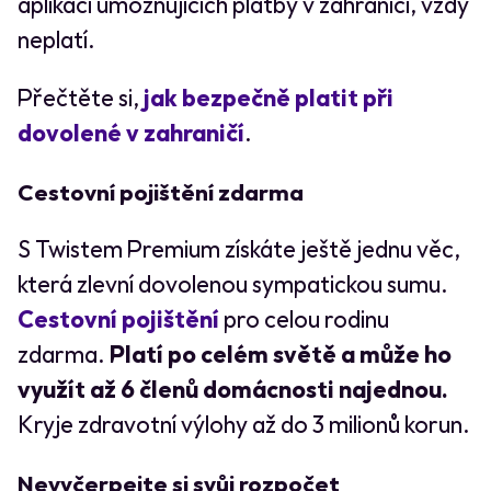
aplikací umožňujících platby v zahraničí, vždy
neplatí.
Přečtěte si,
jak bezpečně platit při
dovolené v zahraničí
.
Cestovní pojištění zdarma
S Twistem Premium získáte ještě jednu věc,
která zlevní dovolenou sympatickou sumu.
Cestovní pojištění
pro celou rodinu
zdarma.
Platí po celém světě a může ho
využít až 6 členů domácnosti najednou.
Kryje zdravotní výlohy až do 3 milionů korun.
Nevyčerpejte si svůj rozpočet