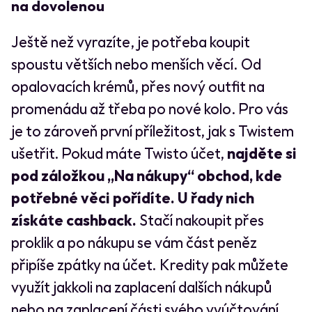
na dovolenou
Ještě než vyrazíte, je potřeba koupit
spoustu větších nebo menších věcí. Od
opalovacích krémů, přes nový outfit na
promenádu až třeba po nové kolo. Pro vás
je to zároveň první příležitost, jak s Twistem
ušetřit. Pokud máte Twisto účet,
najděte si
pod záložkou „Na nákupy“ obchod, kde
potřebné věci pořídíte. U řady nich
získáte cashback.
Stačí nakoupit přes
proklik a po nákupu se vám část peněz
připíše zpátky na účet. Kredity pak můžete
využít jakkoli na zaplacení dalších nákupů
nebo na zaplacení části svého vyúčtování.