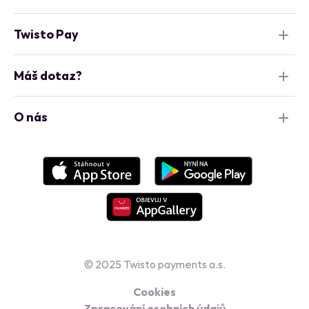
Twisto Pay
Máš dotaz?
O nás
© 2025 Twisto payments a.s.
Cookies
Zpracování osobních údajů