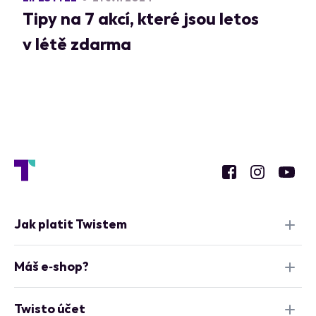
Tipy na 7 akcí, které jsou letos
v létě zdarma
Jak platit Twistem
Máš e‑shop?
Twisto účet