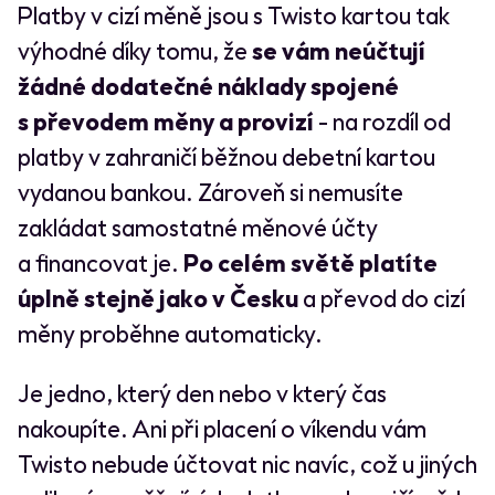
Platby v cizí měně jsou s Twisto kartou tak
výhodné díky tomu, že
se vám neúčtují
žádné dodatečné náklady spojené
s převodem měny a provizí
- na rozdíl od
platby v zahraničí běžnou debetní kartou
vydanou bankou. Zároveň si nemusíte
zakládat samostatné měnové účty
a financovat je.
Po celém světě platíte
úplně stejně jako v Česku
a převod do cizí
měny proběhne automaticky.
Je jedno, který den nebo v který čas
nakoupíte. Ani při placení o víkendu vám
Twisto nebude účtovat nic navíc, což u jiných