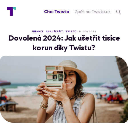
Chci Twisto
Zpět na Twisto.cz
FINANCE
JAK UŠETŘIT
TWISTO
1 čvc 2024
Dovolená 2024: Jak ušetřit tisíce
korun díky Twistu?