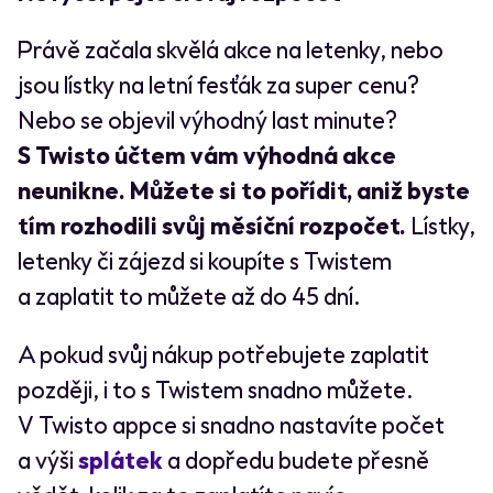
Právě začala skvělá akce na letenky, nebo
jsou lístky na letní fesťák za super cenu?
Nebo se objevil výhodný last minute?
S Twisto účtem vám výhodná akce
neunikne. Můžete si to pořídit, aniž byste
tím rozhodili svůj měsíční rozpočet.
Lístky,
letenky či zájezd si koupíte s Twistem
a zaplatit to můžete až do 45 dní.
A pokud svůj nákup potřebujete zaplatit
později, i to s Twistem snadno můžete.
V Twisto appce si snadno nastavíte počet
a výši
splátek
a dopředu budete přesně