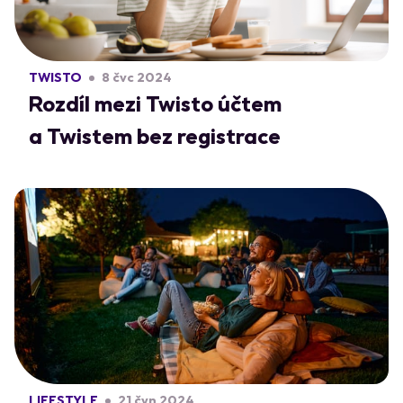
TWISTO
8 čvc 2024
Rozdíl mezi Twisto účtem
a Twistem bez registrace
LIFESTYLE
21 čvn 2024