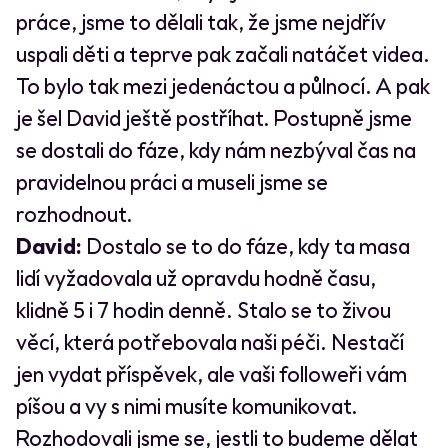
práce, jsme to dělali tak, že jsme nejdřív
uspali děti a teprve pak začali natáčet videa.
To bylo tak mezi jedenáctou a půlnocí. A pak
je šel David ještě postříhat. Postupně jsme
se dostali do fáze, kdy nám nezbýval čas na
pravidelnou práci a museli jsme se
rozhodnout.
David:
Dostalo se to do fáze, kdy ta masa
lidí vyžadovala už opravdu hodně času,
klidně 5 i 7 hodin denně. Stalo se to živou
věcí, která potřebovala naši péči. Nestačí
jen vydat příspěvek, ale vaši followeři vám
píšou a vy s nimi musíte komunikovat.
Rozhodovali jsme se, jestli to budeme dělat