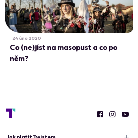
24 úno 2020
Co (ne)jíst na masopust a co po
něm?
Jak platit Twistem