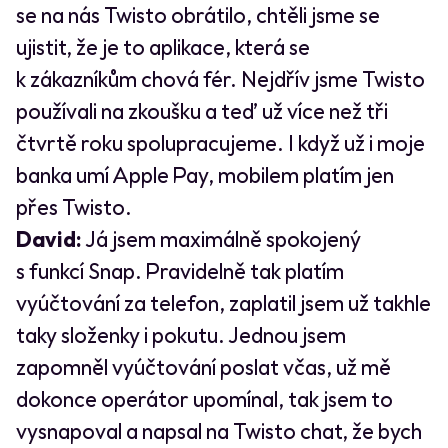
se na nás Twisto obrátilo, chtěli jsme se
ujistit, že je to aplikace, která se
k zákazníkům chová fér. Nejdřív jsme Twisto
používali na zkoušku a teď už více než tři
čtvrtě roku spolupracujeme. I když už i moje
banka umí Apple Pay, mobilem platím jen
přes Twisto.
David:
Já jsem maximálně spokojený
s funkcí Snap. Pravidelně tak platím
vyúčtování za telefon, zaplatil jsem už takhle
taky složenky i pokutu. Jednou jsem
zapomněl vyúčtování poslat včas, už mě
dokonce operátor upomínal, tak jsem to
vysnapoval a napsal na Twisto chat, že bych