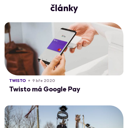
články
TWISTO
9 bře 2020
Twisto má Google Pay