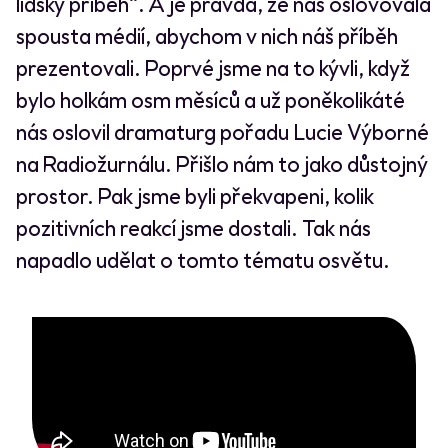
lidský příběh“. A je pravda, že nás oslovovala
spousta médií, abychom v nich náš příběh
prezentovali. Poprvé jsme na to kývli, když
bylo holkám osm měsíců a už poněkolikáté
nás oslovil dramaturg pořadu Lucie Výborné
na Radiožurnálu. Přišlo nám to jako důstojný
prostor. Pak jsme byli překvapeni, kolik
pozitivních reakcí jsme dostali. Tak nás
napadlo udělat o tomto tématu osvětu.