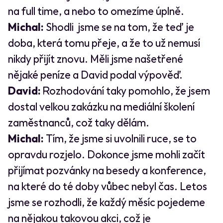
na full time, a nebo to omezíme úplně.
Michal:
Shodli jsme se na tom, že teď je
doba, která tomu přeje, a že to už nemusí
nikdy přijít znovu. Měli jsme našetřené
nějaké peníze a David podal výpověď.
David:
Rozhodování taky pomohlo, že jsem
dostal velkou zakázku na mediální školení
zaměstnanců, což taky dělám.
Michal:
Tím, že jsme si uvolnili ruce, se to
opravdu rozjelo. Dokonce jsme mohli začít
přijímat pozvánky na besedy a konference,
na které do té doby vůbec nebyl čas. Letos
jsme se rozhodli, že každý měsíc pojedeme
na nějakou takovou akci, což je