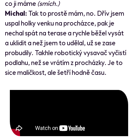
co ji máme
(smích.)
Michal:
Tak to prostě mám, no. Dřív jsem
uspal holky venku na procházce, pak je
nechal spát na terase a rychle běžel vysát
a uklidit a než jsem to udělal, už se zase
probudily. Takhle robotický vysavač vyčistí
podlahu, než se vrátím z procházky. Je to
sice maličkost, ale šetří hodně času.