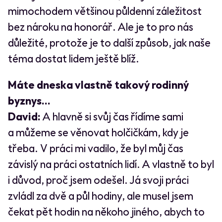
mimochodem většinou půldenní záležitost
bez nároku na honorář. Ale je to pro nás
důležité, protože je to další způsob, jak naše
téma dostat lidem ještě blíž.
Máte dneska vlastně takový rodinný
byznys…
David:
A hlavně si svůj čas řídíme sami
a můžeme se věnovat holčičkám, kdy je
třeba. V práci mi vadilo, že byl můj čas
závislý na práci ostatních lidí. A vlastně to byl
i důvod, proč jsem odešel. Já svoji práci
zvládl za dvě a půl hodiny, ale musel jsem
čekat pět hodin na někoho jiného, abych to