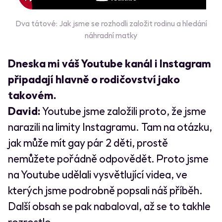
Dva tátové: Jak jsme se rozhodli založit rodinu a hledání
náhradní matky
Dneska mi váš Youtube kanál i Instagram
připadají hlavně o rodičovství jako
takovém.
David:
Youtube jsme založili proto, že jsme
narazili na limity Instagramu. Tam na otázku,
jak může mít gay pár 2 děti, prostě
nemůžete pořádně odpovědět. Proto jsme
na Youtube udělali vysvětlující videa, ve
kterých jsme podrobně popsali náš příběh.
Další obsah se pak nabaloval, až se to takhle