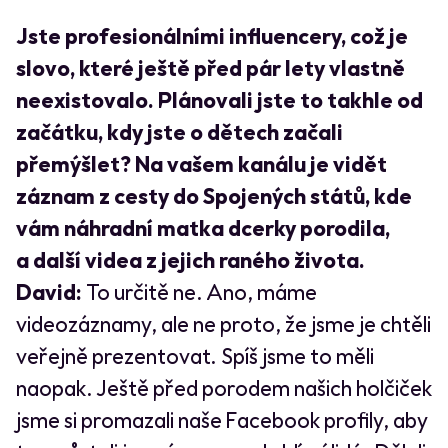
Jste profesionálními influencery, což je
slovo, které ještě před pár lety vlastně
neexistovalo. Plánovali jste to takhle od
začátku, kdy jste o dětech začali
přemýšlet? Na vašem kanálu je vidět
záznam z cesty do Spojených států, kde
vám náhradní matka dcerky porodila,
a další videa z jejich raného života.
David:
To určitě ne. Ano, máme
videozáznamy, ale ne proto, že jsme je chtěli
veřejně prezentovat. Spíš jsme to měli
naopak. Ještě před porodem našich holčiček
jsme si promazali naše Facebook profily, aby