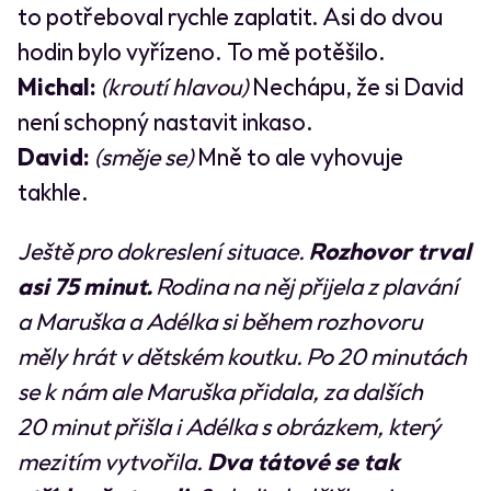
to potřeboval rychle zaplatit. Asi do dvou
hodin bylo vyřízeno. To mě potěšilo.
Michal:
(kroutí hlavou)
Nechápu, že si David
není schopný nastavit inkaso.
David:
(směje se)
Mně to ale vyhovuje
takhle.
Ještě pro dokreslení situace.
Rozhovor trval
asi 75 minut.
Rodina na něj přijela z plavání
a Maruška a Adélka si během rozhovoru
měly hrát v dětském koutku. Po 20 minutách
se k nám ale Maruška přidala, za dalších
20 minut přišla i Adélka s obrázkem, který
mezitím vytvořila.
Dva tátové se tak