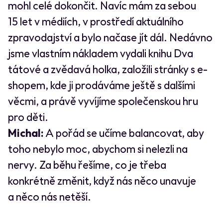
mohl celé dokončit. Navíc mám za sebou
15 let v médiích, v prostředí aktuálního
zpravodajství a bylo načase jít dál. Nedávno
jsme vlastním nákladem vydali knihu Dva
tátové a zvědavá holka, založili stránky s e-
shopem, kde ji prodáváme ještě s dalšími
věcmi, a právě vyvíjíme společenskou hru
pro děti.
Michal:
A pořád se učíme balancovat, aby
toho nebylo moc, abychom si nelezli na
nervy. Za běhu řešíme, co je třeba
konkrétně změnit, když nás něco unavuje
a něco nás netěší.