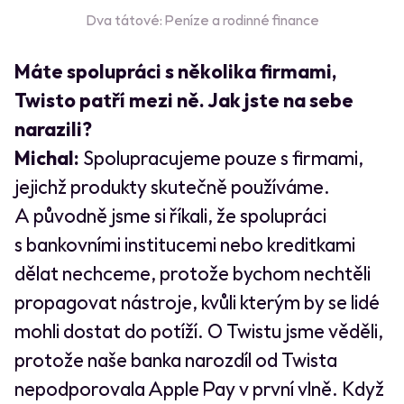
Dva tátové: Peníze a rodinné finance
Máte spolupráci s několika firmami,
Twisto patří mezi ně. Jak jste na sebe
narazili?
Michal:
Spolupracujeme pouze s firmami,
jejichž produkty skutečně používáme.
A původně jsme si říkali, že spolupráci
s bankovními institucemi nebo kreditkami
dělat nechceme, protože bychom nechtěli
propagovat nástroje, kvůli kterým by se lidé
mohli dostat do potíží. O Twistu jsme věděli,
protože naše banka narozdíl od Twista
nepodporovala Apple Pay v první vlně. Když