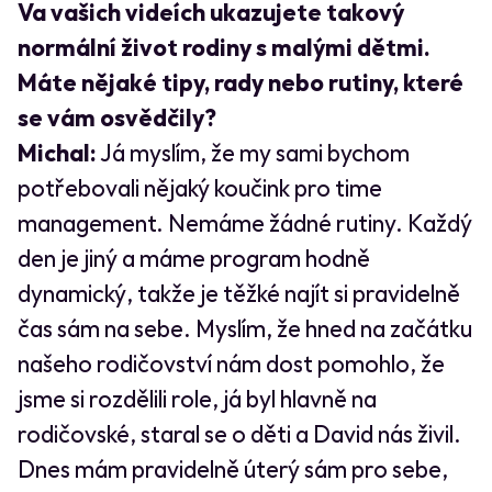
Va vašich videích ukazujete takový
normální život rodiny s malými dětmi.
Máte nějaké tipy, rady nebo rutiny, které
se vám osvědčily?
Michal:
Já myslím, že my sami bychom
potřebovali nějaký koučink pro time
management. Nemáme žádné rutiny. Každý
den je jiný a máme program hodně
dynamický, takže je těžké najít si pravidelně
čas sám na sebe. Myslím, že hned na začátku
našeho rodičovství nám dost pomohlo, že
jsme si rozdělili role, já byl hlavně na
rodičovské, staral se o děti a David nás živil.
Dnes mám pravidelně úterý sám pro sebe,