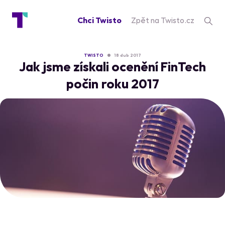
Chci Twisto
Zpět na Twisto.cz
TWISTO
18 dub 2017
Jak jsme získali ocenění FinTech
počin roku 2017