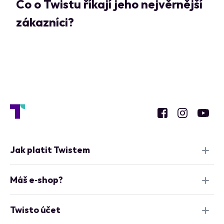
Co o Twistu říkají jeho nejvěrnější
zákazníci?
Jak platit Twistem
Máš e‑shop?
Twisto účet