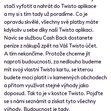
stačí vyfotit a nahrát do Twisto aplikace
a my si s tím tady už poradíme. Co je
opravdu skvělé, všechny své platby máte
kdykoliv u sebe díky naší Twisto aplikaci.
Navíc se službou Cash Back dostanete
peníze z nákupů zpět na Váš Twisto účet.
A tím nekončíme. Protože chceme jít
naproti budoucnosti, za nedlouho budeme
mít svoji vlastní Twisto kartu, se kterou
budete moci platit i v kamenných obchodech
a přitom využívat stejné výhody jako
doposud. Tak to je v kostce Twisto. Pojďte
se s námi seznámit a získat tyto všechny
výhody. Budoucnost je tady.