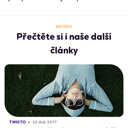
NO VIDA
Přečtěte si i naše další
články
TWISTO
26 dub 2017