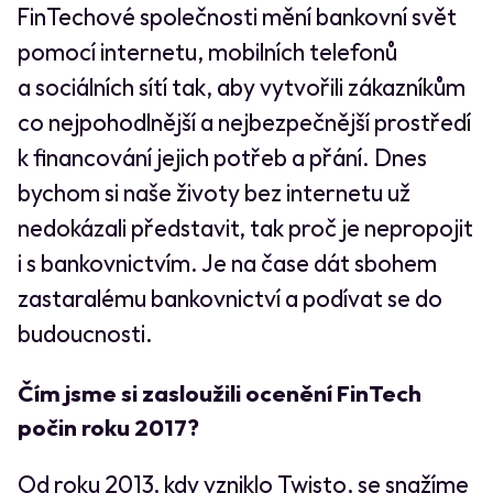
FinTechové společnosti mění bankovní svět
pomocí internetu, mobilních telefonů
a sociálních sítí tak, aby vytvořili zákazníkům
co nejpohodlnější a nejbezpečnější prostředí
k financování jejich potřeb a přání. Dnes
bychom si naše životy bez internetu už
nedokázali představit, tak proč je nepropojit
i s bankovnictvím. Je na čase dát sbohem
zastaralému bankovnictví a podívat se do
budoucnosti.
Čím jsme si zasloužili ocenění FinTech
počin roku 2017?
Od roku 2013, kdy vzniklo Twisto, se snažíme