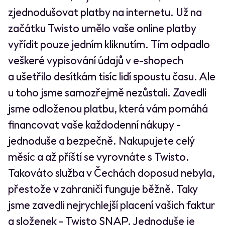
zjednodušovat platby na internetu. Už na
začátku Twisto umělo vaše online platby
vyřídit pouze jedním kliknutím. Tím odpadlo
veškeré vypisování údajů v e-shopech
a ušetřilo desítkám tisíc lidí spoustu času. Ale
u toho jsme samozřejmě nezůstali. Zavedli
jsme odloženou platbu, která vám pomáhá
financovat vaše každodenní nákupy -
jednoduše a bezpečně. Nakupujete celý
měsíc a až příští se vyrovnáte s Twisto.
Takováto služba v Čechách doposud nebyla,
přestože v zahraničí funguje běžně. Taky
jsme zavedli nejrychlejší placení vašich faktur
a složenek - Twisto SNAP. Jednoduše je