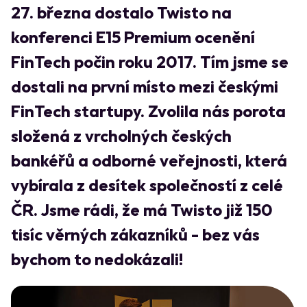
27. března dostalo Twisto na
konferenci E15 Premium ocenění
FinTech počin roku 2017. Tím jsme se
dostali na první místo mezi českými
FinTech startupy. Zvolila nás porota
složená z vrcholných českých
bankéřů a odborné veřejnosti, která
vybírala z desítek společností z celé
ČR. Jsme rádi, že má Twisto již 150
tisíc věrných zákazníků - bez vás
bychom to nedokázali!