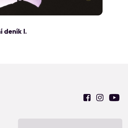
 deník I.