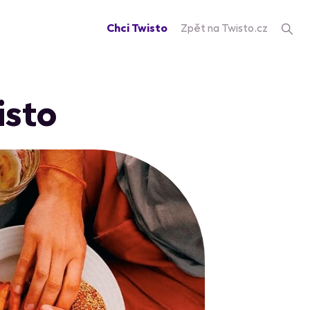
Chci Twisto
Zpět na Twisto.cz
isto