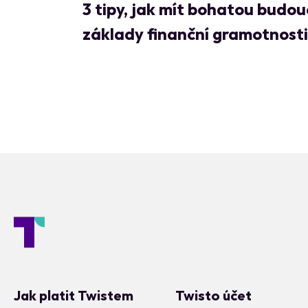
3 tipy, jak mít bohatou budo
základy finanční gramotnosti
Jak platit Twistem
Twisto účet