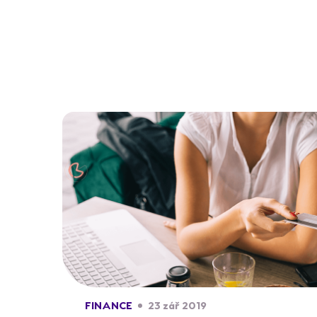
FINANCE
23 zář 2019