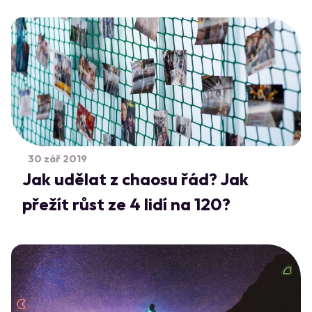
30 zář 2019
Jak udělat z chaosu řád? Jak
přežít růst ze 4 lidí na 120?