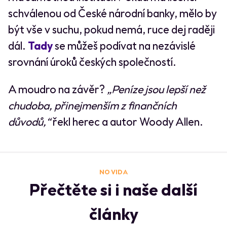
schválenou od České národní banky, mělo by
být vše v suchu, pokud nemá, ruce dej raději
dál.
Tady
se můžeš podívat na nezávislé
srovnání úroků českých společností.
A moudro na závěr?
„Peníze jsou lepší než
chudoba, přinejmenším z finančních
důvodů,“
řekl herec a autor Woody Allen.
NO VIDA
Přečtěte si i naše další
články