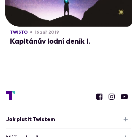
TWISTO
16 zář 2019
Kapitánův lodní deník I.
Jak platit Twistem