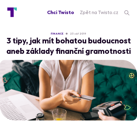
Chci Twisto
Zpět na Twisto.cz
FINANCE
23 zář 2019
3 tipy, jak mít bohatou budoucnost
aneb základy finanční gramotnosti