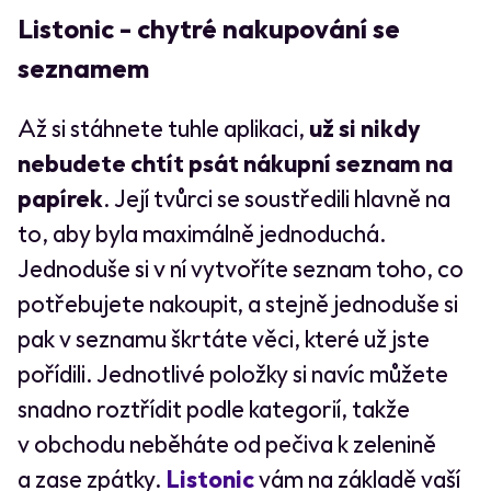
Listonic - chytré nakupování se
seznamem
Až si stáhnete tuhle aplikaci,
už si nikdy
nebudete chtít psát nákupní seznam na
papírek
. Její tvůrci se soustředili hlavně na
to, aby byla maximálně jednoduchá.
Jednoduše si v ní vytvoříte seznam toho, co
potřebujete nakoupit, a stejně jednoduše si
pak v seznamu škrtáte věci, které už jste
pořídili. Jednotlivé položky si navíc můžete
snadno roztřídit podle kategorií, takže
v obchodu neběháte od pečiva k zelenině
a zase zpátky.
Listonic
vám na základě vaší