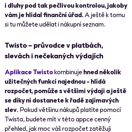
i dluhy pod tak pečlivou kontrolou, jakoby
vám je hlídal finanční úřad.
A ještě k tomu
si tu můžete udělat i nákupní seznam.
Twisto – průvodce v platbách,
slevách i nečekaných výdajích
Aplikace Twisto
kombinuje
hned několik
užitečných funkcí najednou - hlídá
rozpočet, pomůže s většími výdaji a ještě
se díky ní dostanete k řadě zajímavých
slev
. Pokud většinu nákupů platíte pomocí
Twista, budete mít v této appce cenný
přehled, jak moc váš rozpočet zatěžují