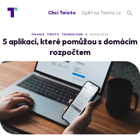
Chci Twisto
Zpět na Twisto.cz
FINANCE
TWISTO
TECHNOLOGIE
20 dub 2022
5 aplikací, které pomůžou s domácím
rozpočtem