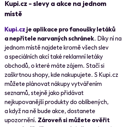
Kupi.cz - slevy a akce na jednom
místě
Kupi.cz
je aplikace pro fanoušky letáků
a nepřítele narvaných schránek
. Díky ní na
jednom místě najdete kromě všech slev
a speciálních akcí také reklamní letáky
obchodů, o které máte zájem. Stačí si
zaškrtnou shopy, kde nakupujete. S Kupi.cz
můžete plánovat nákupy vytvářením
seznamů, stejně jako přidávat
nejkupovanější produkty do oblíbených,
a když na ně bude akce, dostanete
upozornění.
Zároveň si můžete ověřit