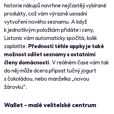
historie nákupů navrhne nejčastěji vybírané
produkty, což vám výrazně usnadní
vytvoření nového seznamu. A když
k jednotlivým položkám přidáte i ceny,
Listonic vám automaticky spočítá, kolik
zaplatíte.
Předností téhle appky je také
možnost sdílet seznamy s ostatními
členy domácnosti
. V reálném čase vám tak
do něj může dcera připsat tučný jogurt
s čokoládou, nebo manželka „novou
žárovku“.
Wallet - malé velitelské centrum