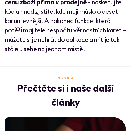
cenu zboží přímo v prodejně
- naskenujte
kód a hned zjistíte, kde mají máslo o deset
korun levnější. A nakonec funkce, která
potěší majitele nespočtu věrnostních karet –
můžete si je nahrát do aplikace a mít je tak
stále u sebe na jednom místě.
NO VIDA
Přečtěte si i naše další
články