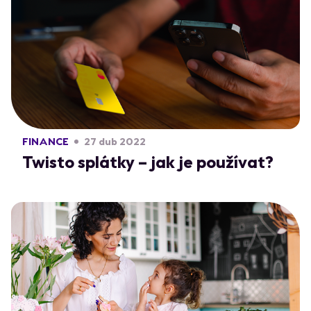
FINANCE
27 dub 2022
Twisto splátky – jak je používat?