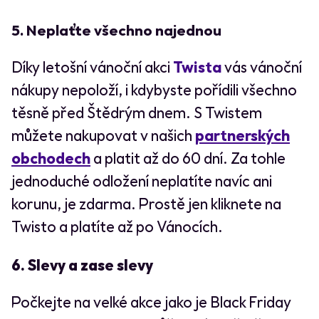
5. Neplaťte všechno najednou
Díky letošní vánoční akci
Twista
vás vánoční
nákupy nepoloží, i kdybyste pořídili všechno
těsně před Štědrým dnem. S Twistem
můžete nakupovat v našich
partnerských
obchodech
a platit až do 60 dní. Za tohle
jednoduché odložení neplatíte navíc ani
korunu, je zdarma. Prostě jen kliknete na
Twisto a platíte až po Vánocích.
6.
Slevy a zase slevy
Počkejte na velké akce jako je Black Friday