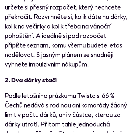
určete si přesný rozpočet, který nechcete
překročit. Rozvrhněte si, kolik dáte na dárky,
kolik na večírky a kolik třeba na vánoční
pohoštění. A ideálně si pod rozpočet
připište seznam, komu všemu budete letos
nadělovat. S jasným plánem se snadněji
vyhnete impulzivním nákupům.
2. Dva dárky stačí
Podle letošního průzkumu Twista si 66 %
Čechů nedává s rodinou ani kamarády žádný
limit v počtu dárků, ani v částce, kterou za
dárky utratí. Přitom tahle jednoduchá