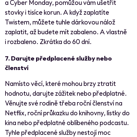
a Cyber Monday, pomůžou vám ušetřit
stovky i tisíce korun. A když zaplatíte
Twistem, můžete tuhle dárkovou nálož
zaplatit, až budete mít zabaleno. A vlastně
i rozbaleno. Zkrátka do 60 dní.
7. Darujte předplacené služby nebo
členství
Namísto věcí, které mohou brzy ztratit
hodnotu, darujte zážitek nebo předplatné.
Věnujte své rodině třeba roční členství na
Netflix, roční průkazku do knihovny, lístky do
kina nebo předplatné oblíbeného podcastu.
Tyhle předplacené služby nestojí moc