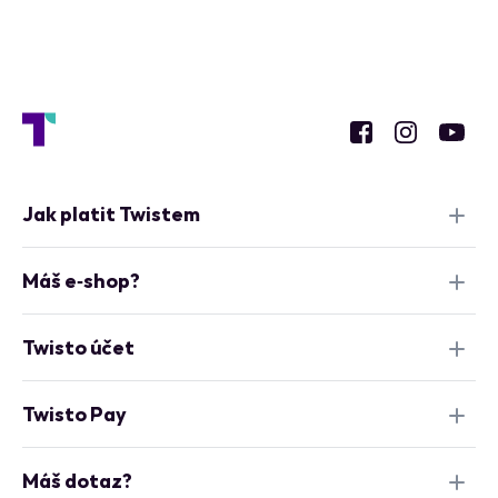
Jak platit Twistem
Máš e‑shop?
Twisto účet
Twisto Pay
Máš dotaz?