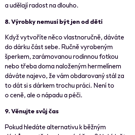
a udělají radost na dlouho.
8. Výrobky nemusí být jen od dětí
Když vytvoříte něco vlastnoručně, dáváte
do dárku část sebe. Ručně vyrobeným
šperkem, zarámovanou rodinnou fotkou
nebo třeba doma naloženým hermelínem
dáváte najevo, že vám obdarovaný stál za
to dát si s dárkem trochu práci. Není to
o ceně, ale o nápadu a péči.
9. Věnujte svůj čas
Pokud hledáte alternativu k běžným