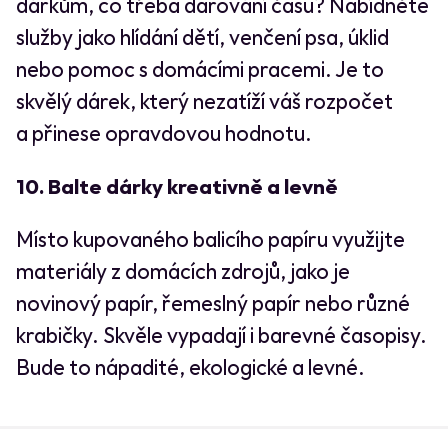
dárkům, co třeba darování času? Nabídněte
služby jako hlídání dětí, venčení psa, úklid
nebo pomoc s domácími pracemi. Je to
skvělý dárek, který nezatíží váš rozpočet
a přinese opravdovou hodnotu.
10. Balte dárky kreativně a levně
Místo kupovaného balicího papíru využijte
materiály z domácích zdrojů, jako je
novinový papír, řemeslný papír nebo různé
krabičky. Skvěle vypadají i barevné časopisy.
Bude to nápadité, ekologické a levné.