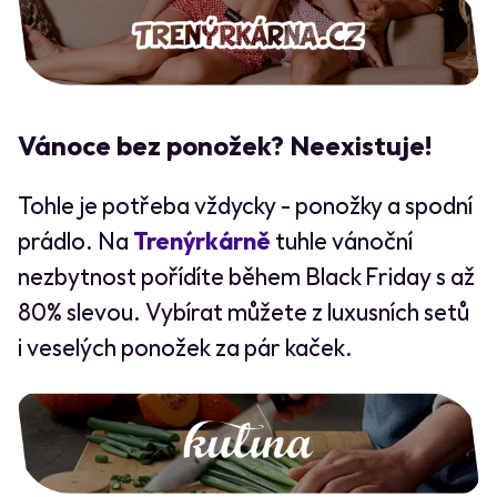
Vánoce bez ponožek? Neexistuje!
Tohle je potřeba vždycky - ponožky a spodní
prádlo. Na
Trenýrkárně
tuhle vánoční
nezbytnost pořídíte během Black Friday s až
80% slevou. Vybírat můžete z luxusních setů
i veselých ponožek za pár kaček.