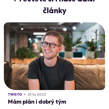
články
TWISTO
25 lis 2022
Mám plán i dobrý tým