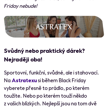
Friday nebude!
Svůdný nebo praktický dárek?
Nejraději oba!
Sportovní, funkční, svůdné, ale i stahovací.
Na
Astratexu
si během Black Friday
vyberete přesně to prádlo, po kterém
toužíte. Nebo po kterém touží někdo
z vašich blízkých. Nejlepší jsou na tom dvě