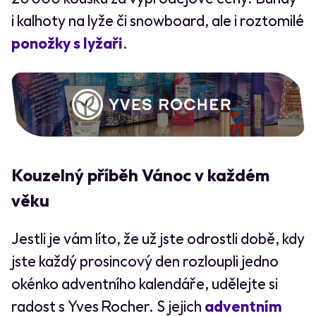
i kalhoty na lyže či snowboard, ale i roztomilé
ponožky s lyžaři
.
Kouzelný příběh Vánoc v každém
věku
Jestli je vám líto, že už jste odrostli době, kdy
jste každý prosincový den rozloupli jedno
okénko adventního kalendáře, udělejte si
radost s Yves Rocher. S jejich
adventním