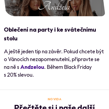
Oblečení na party i ke svátečnímu
stolu
A ještě jeden tip na závěr. Pokud chcete být
o Vánocích nezapomenutelní, připravte se
na ně s
Andzelou
. Během Black Friday
s 20% slevou.
NO VIDA
Přečtěte si i naše další