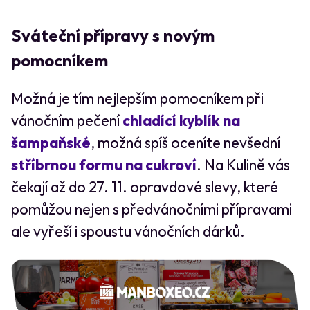
Sváteční přípravy s novým
pomocníkem
Možná je tím nejlepším pomocníkem při
vánočním pečení
chladící kyblík na
šampaňské
, možná spíš oceníte nevšední
stříbrnou formu na cukroví
. Na Kulině vás
čekají až do 27. 11. opravdové slevy, které
pomůžou nejen s předvánočními přípravami
ale vyřeší i spoustu vánočních dárků.