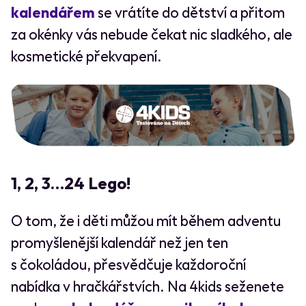
kalendářem
se vrátíte do dětství a přitom
za okénky vás nebude čekat nic sladkého, ale
kosmetické překvapení.
1, 2, 3…24 Lego!
O tom, že i děti můžou mít během adventu
promyšlenější kalendář než jen ten
s čokoládou, přesvědčuje každoroční
nabídka v hračkářstvích. Na 4kids seženete