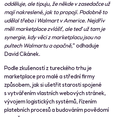
odděluje, ale tipuju, že někde v zasedačce už
mají nakreslené, jak to propojí. Podobně to
udělal třeba i Walmart v Americe. Nejdřív
měli marketplace zvlášť, ale teď už tam je
synergie, kdy věci z marketplacu jsou na
pultech Walmartu a opačně
,“ odhaduje
David Cikánek.
Podle zkušeností z tureckého trhu je
marketplace pro malé a střední firmy
způsobem, jak si ušetřit starosti spojené
s vytvářením vlastních webových stránek,
vývojem logistických systémů, řízením
platebních procesů a budováním povědomí