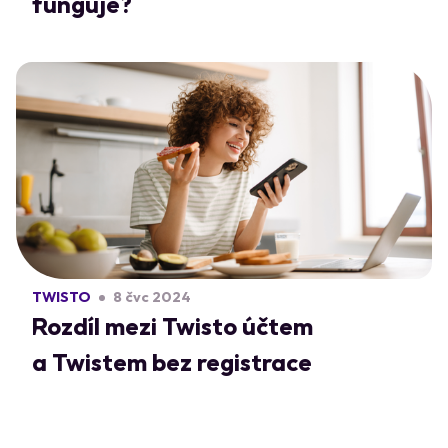
funguje?
TWISTO
8 čvc 2024
Rozdíl mezi Twisto účtem
a Twistem bez registrace