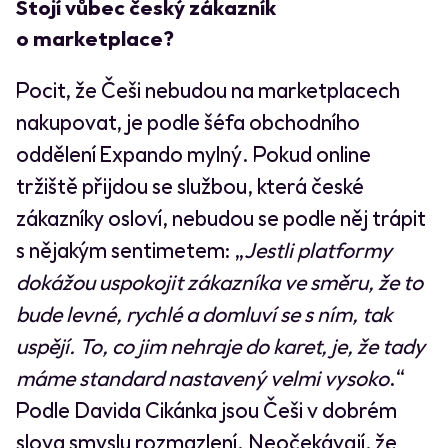
Stojí vůbec český zákazník
o marketplace?
Pocit, že Češi nebudou na marketplacech
nakupovat, je podle šéfa obchodního
oddělení Expando mylný. Pokud online
tržiště přijdou se službou, která české
zákazníky osloví, nebudou se podle něj trápit
s nějakým sentimetem: „
Jestli platformy
dokážou uspokojit zákazníka ve směru, že to
bude levné, rychlé a domluví se s ním, tak
uspějí. To, co jim nehraje do karet, je, že tady
máme standard nastavený velmi vysoko
.“
Podle Davida Cikánka jsou Češi v dobrém
slova smyslu rozmazlení. Neočekávají, že