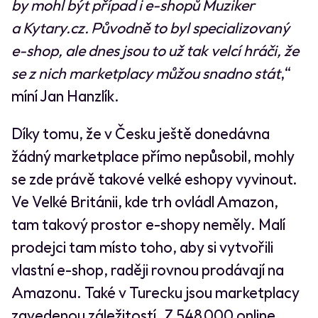
by mohl být případ i e-shopů Muziker
a Kytary.cz. Původně to byl specializovaný
e-shop, ale dnes jsou to už tak velcí hráči, že
se z nich marketplacy můžou snadno stát
,“
míní Jan Hanzlík.
Díky tomu, že v Česku ještě donedávna
žádný marketplace přímo nepůsobil, mohly
se zde právě takové velké eshopy vyvinout.
Ve Velké Británii, kde trh ovládl Amazon,
tam takový prostor e-shopy neměly. Malí
prodejci tam místo toho, aby si vytvořili
vlastní e-shop, raději rovnou prodávají na
Amazonu. Také v Turecku jsou marketplacy
zavedenou záležitostí. Z 548 000 online