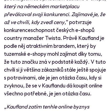
který na německém marketplacu
převálcoval svoji konkurenci. Zajímavé je, že
až ve chvíli, kdy zvedl ceny
,“ potvrzuje
konkurenceschopnost českých e-shopů
country manažer Twista. Právě Kaufland je
podle něj atraktivním brandem, který by
tuzemské e-shopy mohl zajímat díky tomu,
že tuto značku zná v podstatě každý. V tuto
chvíli si ji většina zákazníků stále ještě spojuje
s potravinami, ale je jen otázka času, kdy si
zvyknou, že se v Kauflandu dá koupit online
všechno potřebné, je jen otázka času.
„
Kaufland zatím tenhle online byznys