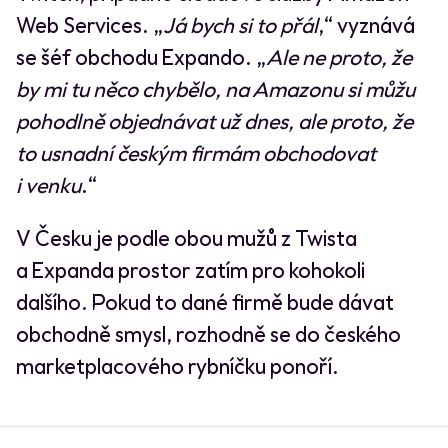
Web Services. „
Já bych si to přál
,“ vyznává
se šéf obchodu Expando. „
Ale ne proto, že
by mi tu něco chybělo, na Amazonu si můžu
pohodlně objednávat už dnes, ale proto, že
to usnadní českým firmám obchodovat
i venku
.“
V Česku je podle obou mužů z Twista
a Expanda prostor zatím pro kohokoli
dalšího. Pokud to dané firmě bude dávat
obchodně smysl, rozhodně se do českého
marketplacového rybníčku ponoří.