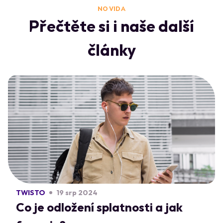
NO VIDA
Přečtěte si i naše další
články
TWISTO
19 srp 2024
Co je odložení splatnosti a jak