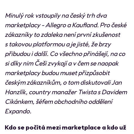
Minulý rok vstoupily na český trh dva
marketplacy - Allegro a Kaufland. Pro české
zákazníky to zdaleka není první zkušenost
s takovou platformou a je jisté, že brzy
přibudou i další. Co všechno přinášejí, na co
si díky nim Češi zvykají a v čem se naopak
marketplacy budou muset přizpůsobit
českým zákazníkům, o tom diskutovali Jan
Hanzlík, country manažer Twista s Davidem
Cikánkem, šéfem obchodního oddělení
Expando.
Kdo se počítá mezi marketplace a kdo už