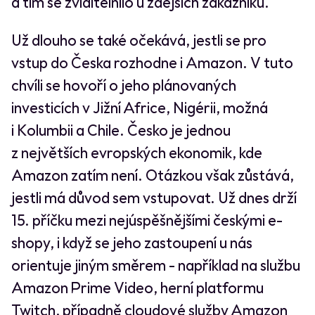
a tím se zviditelnilo u zdejších zákazníků.
Už dlouho se také očekává, jestli se pro
vstup do Česka rozhodne i Amazon. V tuto
chvíli se hovoří o jeho plánovaných
investicích v Jižní Africe, Nigérii, možná
i Kolumbii a Chile. Česko je jednou
z největších evropských ekonomik, kde
Amazon zatím není. Otázkou však zůstává,
jestli má důvod sem vstupovat. Už dnes drží
15. příčku mezi nejúspěšnějšími českými e-
shopy, i když se jeho zastoupení u nás
orientuje jiným směrem - například na službu
Amazon Prime Video, herní platformu
Twitch, případně cloudové služby Amazon