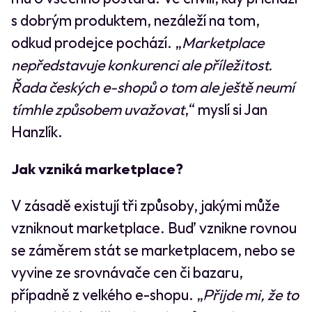
s dobrým produktem, nezáleží na tom,
odkud prodejce pochází. „
Marketplace
nepředstavuje konkurenci ale příležitost.
Řada českých e-shopů o tom ale ještě neumí
tímhle způsobem uvažovat
,“ myslí si Jan
Hanzlík.
Jak vzniká marketplace?
V zásadě existují tři způsoby, jakými může
vzniknout marketplace. Buď vznikne rovnou
se záměrem stát se marketplacem, nebo se
vyvine ze srovnávače cen či bazaru,
případně z velkého e-shopu. „
Přijde mi, že to