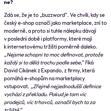
ne?
Zdá se, že je to „buzzword“. Ve chvíli, kdy se
český e-shop označí jako marketplace, zní to
moderně, a proto si tuhle nálepku dávají
v poslední době i platformy, které mají
k internetovému tržišti poměrně daleko.
„
Nejsme schopni to moc definovat, protože
každý si to dělá trochu podle sebe
,“ říká
David Cikánek z Expando, z firmy, která
pomáhá e-shopům na marketplacy
vstupovat. „
Zřejmě nejjednodušší definice
vychází z překladu. Pokud je tam víc
prodejců, víc trhovců, označil bych to za
tržiště.
“