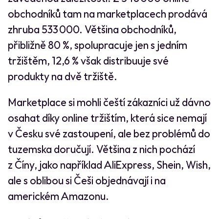
obchodníků tam na marketplacech prodává
zhruba 533 000. Většina obchodníků,
přibližně 80 %, spolupracuje jen s jedním
tržištěm, 12,6 % však distribuuje své
produkty na dvě tržiště.
Marketplace si mohli čeští zákazníci už dávno
osahat díky online tržištím, která sice nemají
v Česku své zastoupení, ale bez problémů do
tuzemska doručují. Většina z nich pochází
z Číny, jako například AliExpress, Shein, Wish,
ale s oblibou si Češi objednávají i na
americkém Amazonu.