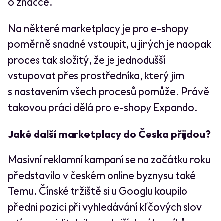
o značce.
Na některé marketplacy je pro e-shopy
poměrně snadné vstoupit, u jiných je naopak
proces tak složitý, že je jednodušší
vstupovat přes prostředníka, který jim
s nastavením všech procesů pomůže. Právě
takovou práci dělá pro e-shopy Expando.
Jaké další marketplacy do Česka přijdou?
Masivní reklamní kampaní se na začátku roku
představilo v českém online byznysu také
Temu. Čínské tržiště si u Googlu koupilo
přední pozici při vyhledávání klíčových slov