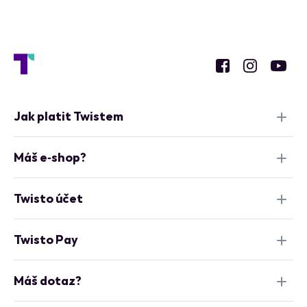
Jak platit Twistem
Máš e‑shop?
Twisto účet
Twisto Pay
Máš dotaz?