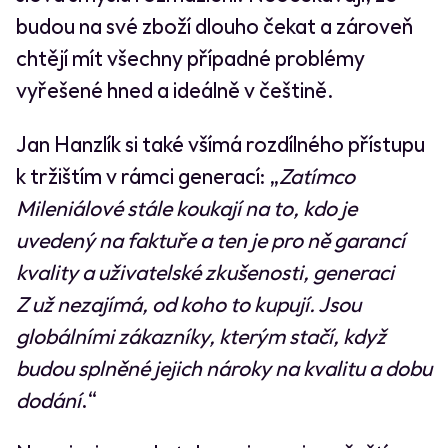
budou na své zboží dlouho čekat a zároveň
chtějí mít všechny případné problémy
vyřešené hned a ideálně v češtině.
Jan Hanzlík si také všímá rozdílného přístupu
k tržištím v rámci generací: „
Zatímco
Mileniálové stále koukají na to, kdo je
uvedený na faktuře a ten je pro ně garancí
kvality a uživatelské zkušenosti,
generaci
Z už nezajímá, od koho to kupují. Jsou
globálními zákazníky, kterým stačí, když
budou splněné jejich nároky na kvalitu a dobu
dodání
.“