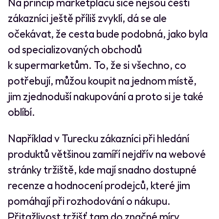
Na princip marketplacu sice nejsou čeští
zákazníci ještě příliš zvyklí, dá se ale
očekávat, že cesta bude podobná, jako byla
od specializovaných obchodů
k supermarketům. To, že si všechno, co
potřebují, můžou koupit na jednom místě,
jim zjednoduší nakupování a proto si je také
oblíbí.
Například v Turecku zákazníci při hledání
produktů většinou zamíří nejdřív na webové
stránky tržiště, kde mají snadno dostupné
recenze a hodnocení prodejců, které jim
pomáhají při rozhodování o nákupu.
Přitažlivost tržišť tam do značné míry