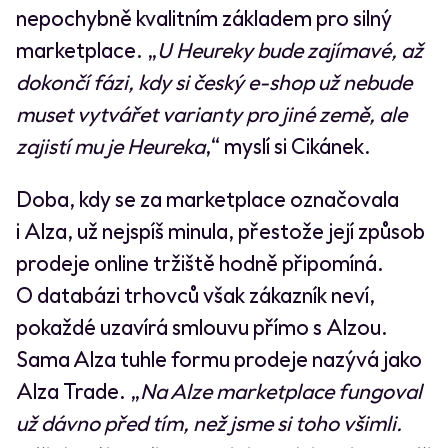
nepochybně kvalitním základem pro silný
marketplace. „
U Heureky bude zajímavé, až
dokončí fázi, kdy si český e-shop už nebude
muset vytvářet varianty pro jiné země, ale
zajistí mu je Heureka
,“ myslí si Cikánek.
Doba, kdy se za marketplace označovala
i Alza, už nejspíš minula, přestože její způsob
prodeje online tržiště hodně připomíná.
O databázi trhovců však zákazník neví,
pokaždé uzavírá smlouvu přímo s Alzou.
Sama Alza tuhle formu prodeje nazývá jako
Alza Trade. „
Na Alze marketplace fungoval
už dávno před tím, než jsme si toho všimli.